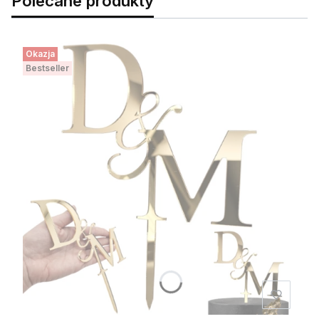
Polecane produkty
Okazja
Bestseller