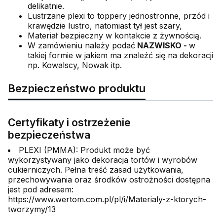
delikatnie.
Lustrzane plexi to toppery jednostronne, przód i
krawędzie lustro, natomiast tył jest szary,
Materiał bezpieczny w kontakcie z żywnością.
W zamówieniu należy podać
NAZWISKO -
w
takiej formie w jakiem ma znaleźć się na dekoracji
np. Kowalscy, Nowak itp.
Bezpieczeństwo produktu
Certyfikaty i ostrzeżenie
bezpieczeństwa
PLEXI (PMMA): Produkt może być
wykorzystywany jako dekoracja tortów i wyrobów
cukierniczych. Pełna treść zasad użytkowania,
przechowywania oraz środków ostrożności dostępna
jest pod adresem:
https://www.wertom.com.pl/pl/i/Materialy-z-ktorych-
tworzymy/13