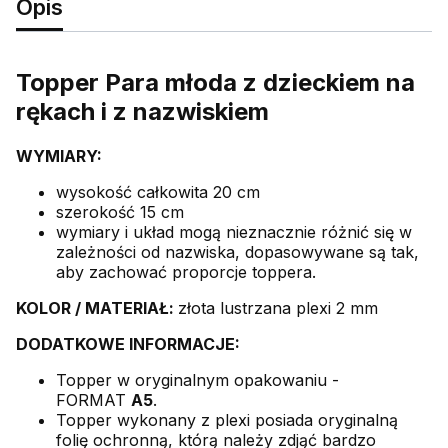
Opis
Topper Para młoda z dzieckiem na
rękach i z nazwiskiem
WYMIARY:
wysokość całkowita 20 cm
szerokość 15 cm
wymiary i układ mogą nieznacznie różnić się w
zależności od nazwiska, dopasowywane są tak,
aby zachować proporcje toppera.
KOLOR /
MATERIAŁ:
złota lustrzana plexi 2 mm
DODATKOWE INFORMACJE:
Topper w oryginalnym opakowaniu -
FORMAT
A5
.
Topper wykonany z plexi posiada oryginalną
folię ochronną, którą należy zdjąć bardzo