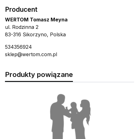
Producent
WERTOM Tomasz Meyna
ul. Rodzinna 2
83-316 Sikorzyno, Polska
534356924
sklep@wertom.com.pl
Produkty powiązane