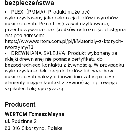
bezpieczeństwa
PLEXI (PMMA): Produkt może być
wykorzystywany jako dekoracja tortów i wyrobów
cukierniczych. Pełna treść zasad użytkowania,
przechowywania oraz środków ostrożności dostępna
jest pod adresem:
https://www.wertom.com.pl/pl/i/Materialy-z-ktorych-
tworzymy/13
DREWNIANA SKLEJKA: Produkt wykonany ze
sklejki drewnianej nie posiada certyfikatu do
bezpośredniego kontaktu z żywnością. W przypadku
wykorzystania dekoracji do tortów lub wyrobów
cukierniczych należy odpowiednio zabezpieczyć
elementy mające kontakt z żywnością, np. owijając
szpikulec folią spożywczą.
Producent
WERTOM Tomasz Meyna
ul. Rodzinna 2
83-316 Sikorzyno, Polska