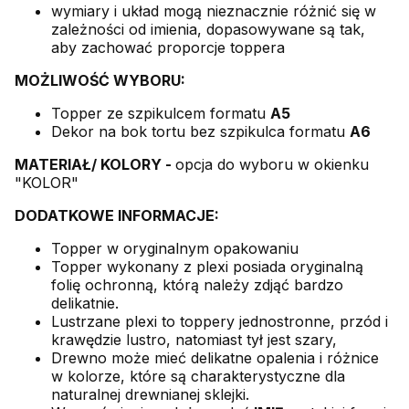
wymiary i układ mogą nieznacznie różnić się w
zależności od imienia, dopasowywane są tak,
aby zachować proporcje toppera
MOŻLIWOŚĆ WYBORU:
Topper ze szpikulcem formatu
A5
Dekor na bok tortu bez szpikulca formatu
A6
MATERIAŁ/ KOLORY -
opcja do wyboru w okienku
"KOLOR"
DODATKOWE INFORMACJE:
Topper w oryginalnym opakowaniu
Topper wykonany z plexi posiada oryginalną
folię ochronną, którą należy zdjąć bardzo
delikatnie.
Lustrzane plexi to toppery jednostronne, przód i
krawędzie lustro, natomiast tył jest szary,
Drewno może mieć delikatne opalenia i różnice
w kolorze, które są charakterystyczne dla
naturalnej drewnianej sklejki.