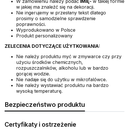
W zamówieniu należy podać
IMIĘ-
w takiej formie
w jakiej ma znaleźć się na dekoracji.
Nie ingerujemy w przesłany tekst dlatego
prosimy o samodzielne sprawdzenie
poprawności.
Wyprodukowano w Polsce
Produkt personalizowany
ZELECENIA DOTYCZĄCE UŻYTKOWANIA:
Nie należy produktu myć w zmywarce czy przy
użyciu środków chemicznych,
rozpuszczalników, alkoholu lub w bardzo
gorącej wodzie.
Nie nadaje się do użytku w mikrofalówce.
Nie należy wystawiać produktu na bardzo
wysoką temperaturę.
Bezpieczeństwo produktu
Certyfikaty i ostrzeżenie