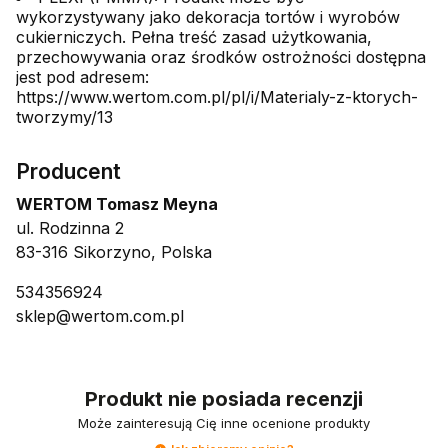
wykorzystywany jako dekoracja tortów i wyrobów
cukierniczych. Pełna treść zasad użytkowania,
przechowywania oraz środków ostrożności dostępna
jest pod adresem:
https://www.wertom.com.pl/pl/i/Materialy-z-ktorych-
tworzymy/13
Producent
WERTOM Tomasz Meyna
ul. Rodzinna 2
83-316 Sikorzyno, Polska
534356924
sklep@wertom.com.pl
Produkt nie posiada recenzji
Może zainteresują Cię inne ocenione produkty