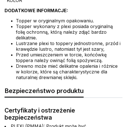
"KOLOR"
DODATKOWE INFORMACJE:
Topper w oryginalnym opakowaniu.
Topper wykonany z plexi posiada oryginalną
folię ochronną, którą należy zdjąć bardzo
delikatnie.
Lustrzane plexi to toppery jednostronne, przód i
krawędzie lustro, natomiast tył jest szary,
Przed umieszczeniem w torcie, końcówkę
toppera należy owinąć folią spożywczą.
Drewno może mieć delikatne opalenia i różnice
w kolorze, które są charakterystyczne dla
naturalnej drewnianej sklejki.
Bezpieczeństwo produktu
Certyfikaty i ostrzeżenie
bezpieczeństwa
PLEXI (PMMA): Produkt może być