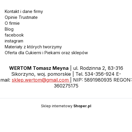
Kontakt i dane firmy
Opinie Trustmate
O firmie
Blog
facebook
instagram
Materiały z których tworzymy
Oferta dla Cukierni i Piekarni oraz sklepów
WERTOM Tomasz Meyna
| ul. Rodzinna 2, 83-316
Sikorzyno, woj. pomorskie | Tel. 534-356-924 E-
mail:
sklep.wertom@gmail.com
| NIP: 5891980935 REGON:
360275175
Sklep internetowy
Shoper.pl