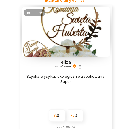
Jak zbieramy opinie?
podgląd
eliza
zweryfikowano
Szybka wysyłka, ekologicznie zapakowana!
Super
0
0
2026-06-23