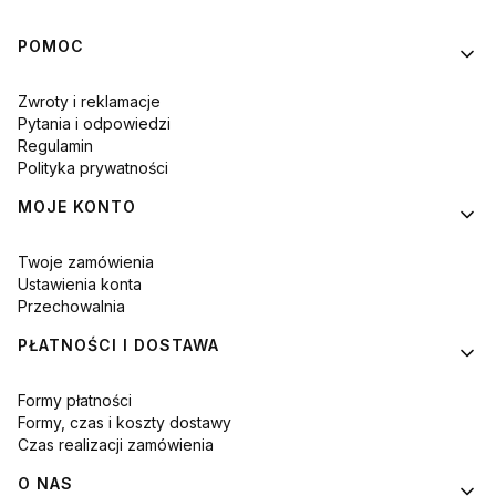
Linki w stopce
POMOC
Zwroty i reklamacje
Pytania i odpowiedzi
Regulamin
Polityka prywatności
MOJE KONTO
Twoje zamówienia
Ustawienia konta
Przechowalnia
PŁATNOŚCI I DOSTAWA
Formy płatności
Formy, czas i koszty dostawy
Czas realizacji zamówienia
O NAS