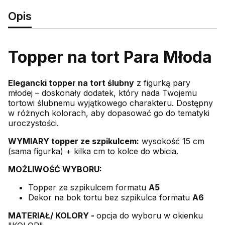
Opis
Topper na tort Para Młoda
Elegancki topper na tort ślubny
z figurką pary
młodej – doskonały dodatek, który nada Twojemu
tortowi ślubnemu wyjątkowego charakteru. Dostępny
w różnych kolorach, aby dopasować go do tematyki
uroczystości.
WYMIARY topper ze szpikulcem:
wysokość 15 cm
(sama figurka) + kilka cm to kolce do wbicia.
MOŻLIWOŚĆ WYBORU:
Topper ze szpikulcem formatu
A5
Dekor na bok tortu bez szpikulca formatu
A6
MATERIAŁ/ KOLORY -
opcja do wyboru w okienku