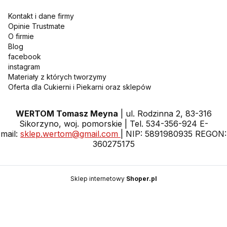
Kontakt i dane firmy
Opinie Trustmate
O firmie
Blog
facebook
instagram
Materiały z których tworzymy
Oferta dla Cukierni i Piekarni oraz sklepów
WERTOM Tomasz Meyna
| ul. Rodzinna 2, 83-316
Sikorzyno, woj. pomorskie | Tel. 534-356-924 E-
mail:
sklep.wertom@gmail.com
| NIP: 5891980935 REGON:
360275175
Sklep internetowy
Shoper.pl