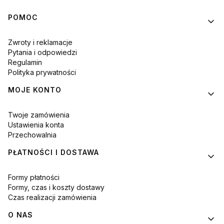
Linki w stopce
POMOC
Zwroty i reklamacje
Pytania i odpowiedzi
Regulamin
Polityka prywatności
MOJE KONTO
Twoje zamówienia
Ustawienia konta
Przechowalnia
PŁATNOŚCI I DOSTAWA
Formy płatności
Formy, czas i koszty dostawy
Czas realizacji zamówienia
O NAS