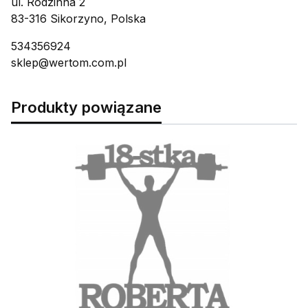
ul. Rodzinna 2
83-316 Sikorzyno, Polska
534356924
sklep@wertom.com.pl
Produkty powiązane