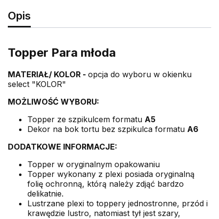
Opis
Topper Para młoda
MATERIAŁ/ KOLOR -
opcja do wyboru w okienku
select "KOLOR"
MOŻLIWOŚĆ WYBORU:
Topper ze szpikulcem formatu
A5
Dekor na bok tortu bez szpikulca formatu
A6
DODATKOWE INFORMACJE:
Topper w oryginalnym opakowaniu
Topper wykonany z plexi posiada oryginalną
folię ochronną, którą należy zdjąć bardzo
delikatnie.
Lustrzane plexi to toppery jednostronne, przód i
krawędzie lustro, natomiast tył jest szary,