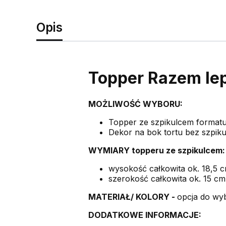
Opis
Topper Razem le
MOŻLIWOŚĆ WYBORU:
Topper ze szpikulcem format
Dekor na bok tortu bez szpik
WYMIARY topperu ze szpikulcem:
wysokość całkowita ok. 18,5 
szerokość całkowita ok. 15 cm
MATERIAŁ/ KOLORY -
opcja do wy
DODATKOWE INFORMACJE: