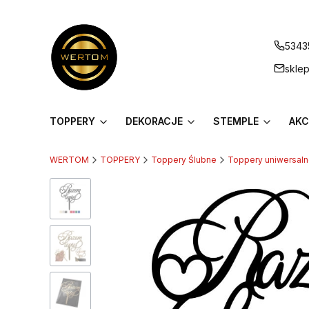
5343
skle
TOPPERY
DEKORACJE
STEMPLE
AKC
WERTOM
TOPPERY
Toppery Ślubne
Toppery uniwersal