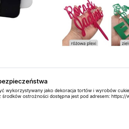
e bezpieczeństwa
 wykorzystywany jako dekoracja tortów i wyrobów cukier
środków ostrożności dostępna jest pod adresem: https://w