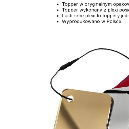
Topper w oryginalnym opako
Topper wykonany z plexi posiad
Lustrzane plexi to toppery jedn
Wyprodukowano w Polsce