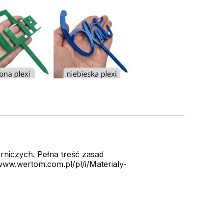
niczych. Pełna treść zasad
ww.wertom.com.pl/pl/i/Materialy-