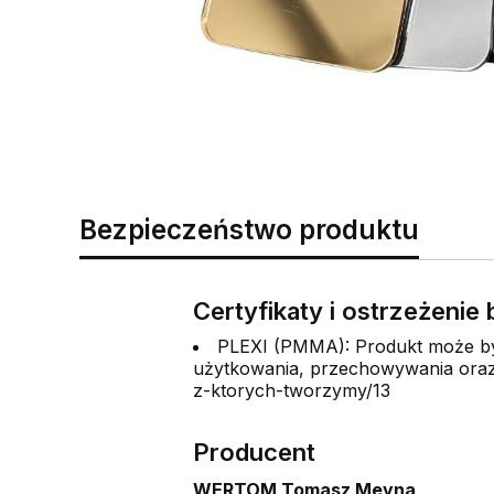
Bezpieczeństwo produktu
Certyfikaty i ostrzeżeni
PLEXI (PMMA): Produkt może być
użytkowania, przechowywania oraz 
z-ktorych-tworzymy/13
Producent
WERTOM Tomasz Meyna