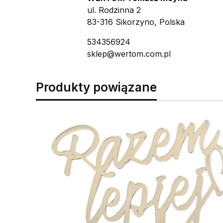
ul. Rodzinna 2
83-316 Sikorzyno, Polska
534356924
sklep@wertom.com.pl
Produkty powiązane