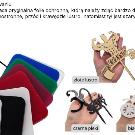
waniu
a oryginalną folię ochronną, którą należy zdjąć bardzo de
ostronne, przód i krawędzie lustro, natomiast tył jest szary