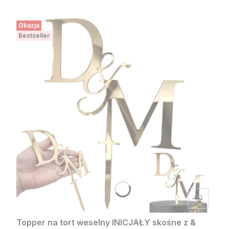
Okazja
Bestseller
Topper na tort weselny INICJAŁY skośne z &