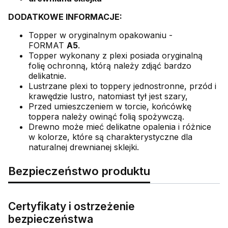
DODATKOWE INFORMACJE:
Topper w oryginalnym opakowaniu -
FORMAT
A5
.
Topper wykonany z plexi posiada oryginalną
folię ochronną, którą należy zdjąć bardzo
delikatnie.
Lustrzane plexi to toppery jednostronne, przód i
krawędzie lustro, natomiast tył jest szary,
Przed umieszczeniem w torcie, końcówkę
toppera należy owinąć folią spożywczą.
Drewno może mieć delikatne opalenia i różnice
w kolorze, które są charakterystyczne dla
naturalnej drewnianej sklejki.
Bezpieczeństwo produktu
Certyfikaty i ostrzeżenie
bezpieczeństwa