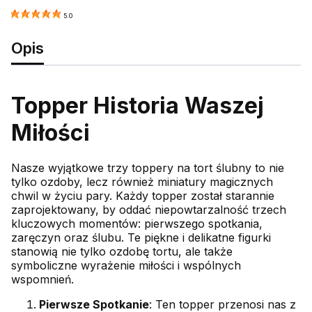
5.0
Opis
Topper Historia Waszej
Miłości
Nasze wyjątkowe trzy toppery na tort ślubny to nie
tylko ozdoby, lecz również miniatury magicznych
chwil w życiu pary. Każdy topper został starannie
zaprojektowany, by oddać niepowtarzalność trzech
kluczowych momentów: pierwszego spotkania,
zaręczyn oraz ślubu. Te piękne i delikatne figurki
stanowią nie tylko ozdobę tortu, ale także
symboliczne wyrażenie miłości i wspólnych
wspomnień.
Pierwsze Spotkanie
: Ten topper przenosi nas z