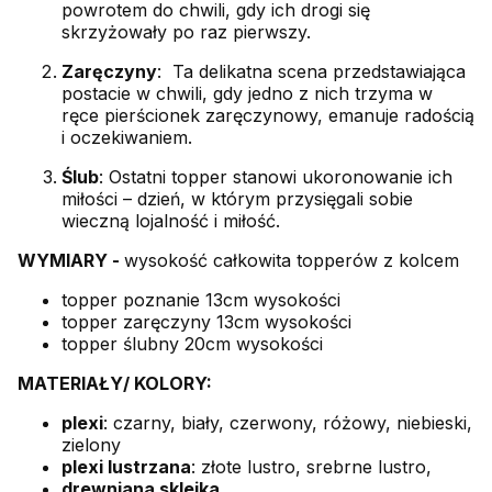
powrotem do chwili, gdy ich drogi się
skrzyżowały po raz pierwszy.
Zaręczyny
: Ta delikatna scena przedstawiająca
postacie w chwili, gdy jedno z nich trzyma w
ręce pierścionek zaręczynowy, emanuje radością
i oczekiwaniem.
Ślub
: Ostatni topper stanowi ukoronowanie ich
miłości – dzień, w którym przysięgali sobie
wieczną lojalność i miłość.
WYMIARY -
wysokość całkowita topperów z kolcem
topper poznanie 13cm wysokości
topper zaręczyny 13cm wysokości
topper ślubny 20cm wysokości
MATERIAŁY/ KOLORY:
plexi
: czarny, biały, czerwony, różowy, niebieski,
zielony
plexi lustrzana
: złote lustro, srebrne lustro,
drewniana sklejka