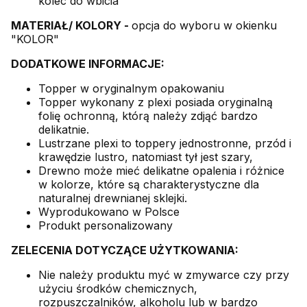
kolec do wbicia
MATERIAŁ/ KOLORY -
opcja do wyboru w okienku
"KOLOR"
DODATKOWE INFORMACJE:
Topper w oryginalnym opakowaniu
Topper wykonany z plexi posiada oryginalną
folię ochronną, którą należy zdjąć bardzo
delikatnie.
Lustrzane plexi to toppery jednostronne, przód i
krawędzie lustro, natomiast tył jest szary,
Drewno może mieć delikatne opalenia i różnice
w kolorze, które są charakterystyczne dla
naturalnej drewnianej sklejki.
Wyprodukowano w Polsce
Produkt personalizowany
ZELECENIA DOTYCZĄCE UŻYTKOWANIA:
Nie należy produktu myć w zmywarce czy przy
użyciu środków chemicznych,
rozpuszczalników, alkoholu lub w bardzo