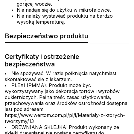
gorącej wodzie.
Nie nadaje się do użytku w mikrofalówce.
Nie należy wystawiać produktu na bardzo
wysoką temperaturę.
Bezpieczeństwo produktu
Certyfikaty i ostrzeżenie
bezpieczeństwa
Nie spożywać. W razie połknięcia natychmiast
skontaktować się z lekarzem.
PLEXI (PMMA): Produkt może być
wykorzystywany jako dekoracja tortów i wyrobów
cukierniczych. Pełna treść zasad użytkowania,
przechowywania oraz środków ostrożności dostępna
jest pod adresem:
https://www.wertom.com.pl/pl/i/Materialy-z-ktorych-
tworzymy/13
DREWNIANA SKLEJKA: Produkt wykonany ze
sklejki drewnianej nie posiada certyfikatu do