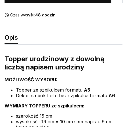
Czas wysyłki:
48 godzin
Opis
Topper urodzinowy z dowolną
liczbą napisem urodziny
MOŻLIWOŚĆ WYBORU:
Topper ze szpikulcem formatu
A5
Dekor na bok tortu bez szpikulca formatu
A6
WYMIARY TOPPERU ze szpikulcem:
szerokość 15 cm
wysokość : 19 cm = 10 cm sam napis + 9 cm