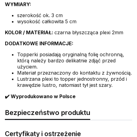
WYMIARY:
szerokość ok. 3 cm
wysokość całkowita 5 cm
KOLOR /
MATERIAŁ:
czarna błyszcząca plexi 2mm
DODATKOWE INFORMACJE:
Topperki posiadają oryginalną folię ochronną,
którą należy bardzo delikatnie zdjąć przed
użyciem.
Materiał przeznaczony do kontaktu z żywnością.
Lustrzana plexi to topper jednostronny, przód i
krawędzie lustro, natomiast tył jest szary.
✔️ Wyprodukowano w Polsce
Bezpieczeństwo produktu
Certyfikaty i ostrzeżenie