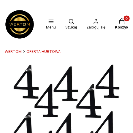
Produkt
Otwórz wyszukiwarkę
Menu
Szukaj
Zaloguj się
Koszyk
WERTOM
OFERTA HURTOWA