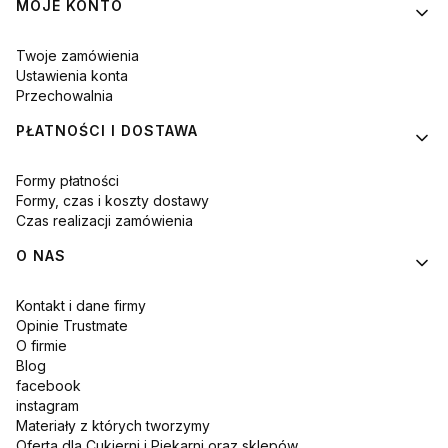
MOJE KONTO
Twoje zamówienia
Ustawienia konta
Przechowalnia
PŁATNOŚCI I DOSTAWA
Formy płatności
Formy, czas i koszty dostawy
Czas realizacji zamówienia
O NAS
Kontakt i dane firmy
Opinie Trustmate
O firmie
Blog
facebook
instagram
Materiały z których tworzymy
Oferta dla Cukierni i Piekarni oraz sklepów