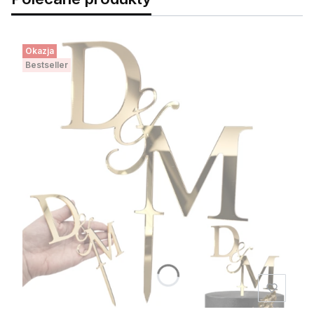
Okazja
Bestseller