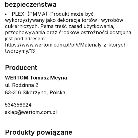
bezpieczeństwa
PLEXI (PMMA): Produkt może być
wykorzystywany jako dekoracja tortów i wyrobów
cukierniczych. Pełna treść zasad użytkowania,
przechowywania oraz środków ostrożności dostępna
jest pod adresem:
https://www.wertom.com.pl/pl/i/Materialy-z-ktorych-
tworzymy/13
Producent
WERTOM Tomasz Meyna
ul. Rodzinna 2
83-316 Sikorzyno, Polska
534356924
sklep@wertom.com.pl
Produkty powiązane