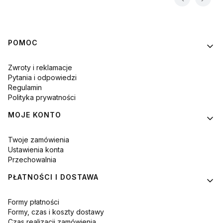
Linki w stopce
POMOC
Zwroty i reklamacje
Pytania i odpowiedzi
Regulamin
Polityka prywatności
MOJE KONTO
Twoje zamówienia
Ustawienia konta
Przechowalnia
PŁATNOŚCI I DOSTAWA
Formy płatności
Formy, czas i koszty dostawy
Czas realizacji zamówienia