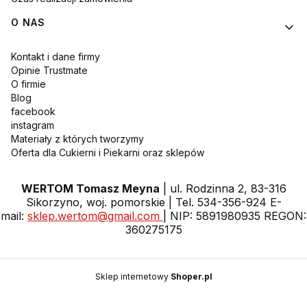
O NAS
Kontakt i dane firmy
Opinie Trustmate
O firmie
Blog
facebook
instagram
Materiały z których tworzymy
Oferta dla Cukierni i Piekarni oraz sklepów
WERTOM Tomasz Meyna
| ul. Rodzinna 2, 83-316
Sikorzyno, woj. pomorskie | Tel. 534-356-924 E-
mail:
sklep.wertom@gmail.com
| NIP: 5891980935 REGON:
360275175
Sklep internetowy
Shoper.pl