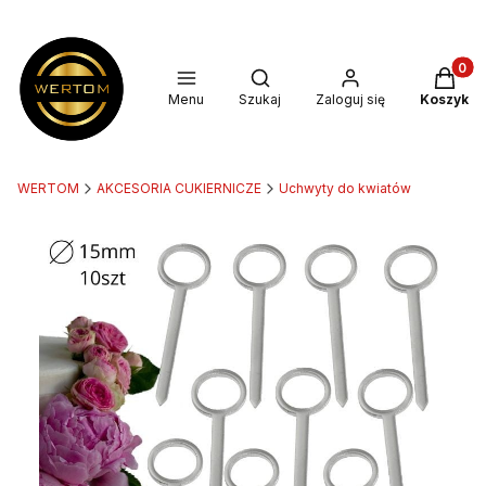
Produkt
Otwórz wyszukiwarkę
Menu
Szukaj
Zaloguj się
Koszyk
WERTOM
AKCESORIA CUKIERNICZE
Uchwyty do kwiatów