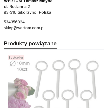
WERTOM Tomasz Meyna
ul. Rodzinna 2
83-316 Sikorzyno, Polska
534356924
sklep@wertom.com.pl
Produkty powiązane
Bestseller