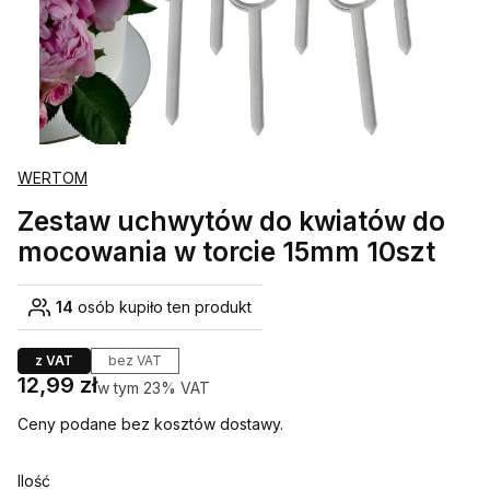
WERTOM
Zestaw uchwytów do kwiatów do
mocowania w torcie 15mm 10szt
14
osób kupiło ten produkt
z VAT
bez VAT
Cena
12,99 zł
w tym 23% VAT
w tym
23%
VAT
Ceny podane bez kosztów dostawy.
Ilość