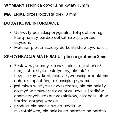
WYMIARY
średnica otworu na kwiaty 15mm
MATERIAŁ
przezroczysta plexi 3 mm
DODATKOWE INFORMACJE:
Uchwyty posiadają oryginalną folię ochronną,
którą należy bardzo delikatnie zdjąć przed
użyciem.
Materiał przeznaczony do kontaktu z żywnością.
SPECYFIKACJA MATERIAŁU - plexi o grubości 3mm
Zestaw wykonany z trwałej plexi o grubości 3
mm, jest nie tylko estetyczny, ale także
bezpieczny w kontakcie z żywnością.produkt nie
chłonie zapachów, nie nasiąka płynami.
jest łatwa w użyciu i czyszczeniu, ale nie należy
go myć w zmywarce czy przy użyciu środków
chemicznych, rozpuszczalników, alkoholu lub w
bardzo gorącej wodzie.
produkt nie nadaje się do użytku w
mikrofalówce, nie należy go narażać na bardzo