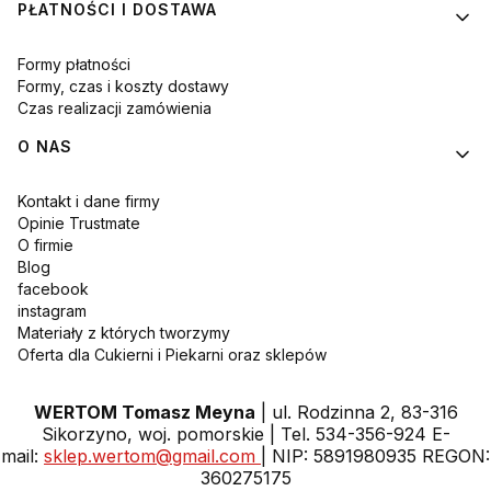
PŁATNOŚCI I DOSTAWA
Formy płatności
Formy, czas i koszty dostawy
Czas realizacji zamówienia
O NAS
Kontakt i dane firmy
Opinie Trustmate
O firmie
Blog
facebook
instagram
Materiały z których tworzymy
Oferta dla Cukierni i Piekarni oraz sklepów
WERTOM Tomasz Meyna
| ul. Rodzinna 2, 83-316
Sikorzyno, woj. pomorskie | Tel. 534-356-924 E-
mail:
sklep.wertom@gmail.com
| NIP: 5891980935 REGON:
360275175