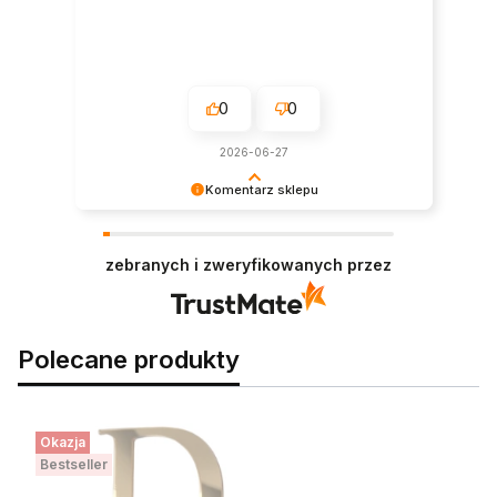
0
0
2026-06-27
Komentarz sklepu
Jesteśmy wdzięczni za docenienie naszej pracy.
Zapraszamy ponownie!
zebranych i zweryfikowanych przez
Polecane produkty
Okazja
Bestseller