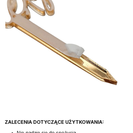
ZALECENIA DOTYCZĄCE UŻYTKOWANIA:
Nie nadaje się do spożycia.