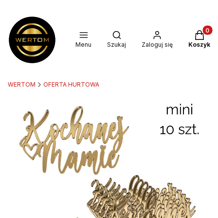
Produkt
Otwórz wyszukiwarkę
Menu
Szukaj
Zaloguj się
Koszyk
WERTOM
OFERTA HURTOWA