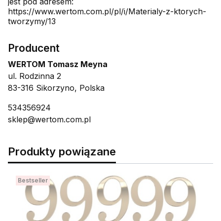
jest pod adresem:
https://www.wertom.com.pl/pl/i/Materialy-z-ktorych-
tworzymy/13
Producent
WERTOM Tomasz Meyna
ul. Rodzinna 2
83-316 Sikorzyno, Polska
534356924
sklep@wertom.com.pl
Produkty powiązane
Bestseller