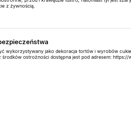
ie z żywnością.
e bezpieczeństwa
 wykorzystywany jako dekoracja tortów i wyrobów cukier
środków ostrożności dostępna jest pod adresem: https://w