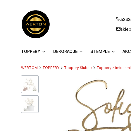
5343
skle
TOPPERY
DEKORACJE
STEMPLE
AKC
WERTOM
TOPPERY
Toppery Ślubne
Toppery z imionami