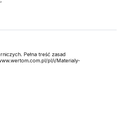
niczych. Pełna treść zasad
ww.wertom.com.pl/pl/i/Materialy-