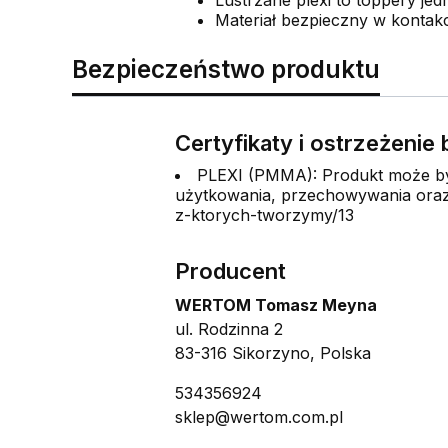
Materiał bezpieczny w kontakc
Bezpieczeństwo produktu
Certyfikaty i ostrzeżeni
PLEXI (PMMA): Produkt może być
użytkowania, przechowywania oraz 
z-ktorych-tworzymy/13
Producent
WERTOM Tomasz Meyna
ul. Rodzinna 2
83-316 Sikorzyno, Polska
534356924
sklep@wertom.com.pl