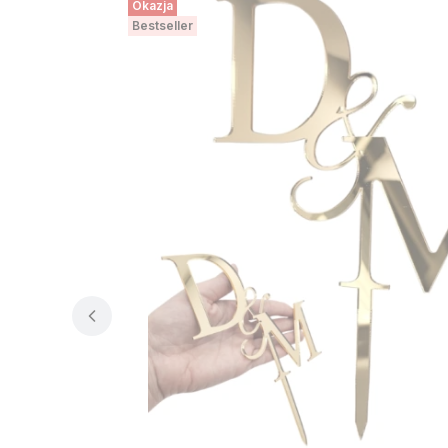
Okazja
Bestseller