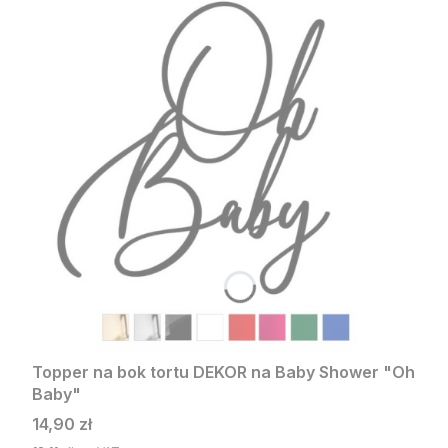
Topper na bok tortu DEKOR na Baby Shower "Oh
Baby"
Cena
14,90 zł