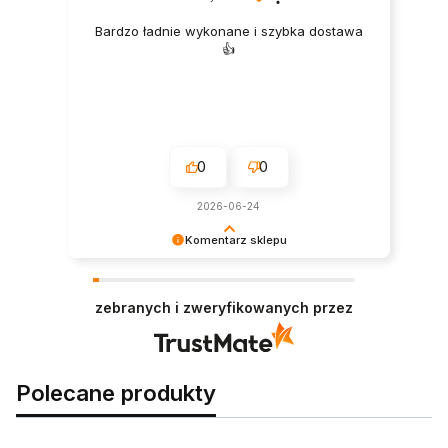
Bardzo ładnie wykonane i szybka dostawa
👍️
0
0
2026-06-24
Komentarz sklepu
Dziękujemy! Wasze zadowolenie to nasz
największy sukces.
zebranych i zweryfikowanych przez
Polecane produkty