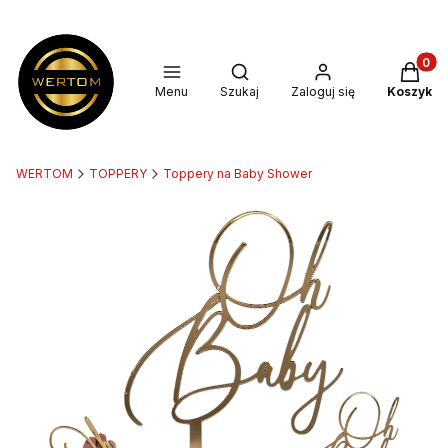
Produkt
Otwórz wyszukiwarkę
Menu
Szukaj
Zaloguj się
Koszyk
WERTOM
TOPPERY
Toppery na Baby Shower