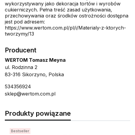
wykorzystywany jako dekoracja tortów i wyrobów
cukierniczych. Pełna treść zasad użytkowania,
przechowywania oraz środków ostrożności dostępna
jest pod adresem:
https://www.wertom.com.pl/pl/i/Materialy-z-ktorych-
tworzymy/13
Producent
WERTOM Tomasz Meyna
ul. Rodzinna 2
83-316 Sikorzyno, Polska
534356924
sklep@wertom.com.pl
Produkty powiązane
Bestseller