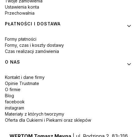
Twoje zamówienia
Ustawienia konta
Przechowalnia
PŁATNOŚCI I DOSTAWA
Formy płatności
Formy, czas i koszty dostawy
Czas realizacji zamówienia
O NAS
Kontakt i dane firmy
Opinie Trustmate
O firmie
Blog
facebook
instagram
Materiały z których tworzymy
Oferta dla Cukierni i Piekarni oraz sklepów
WERTOM Tomasz Meyna
| ul. Rodzinna 2, 83-316