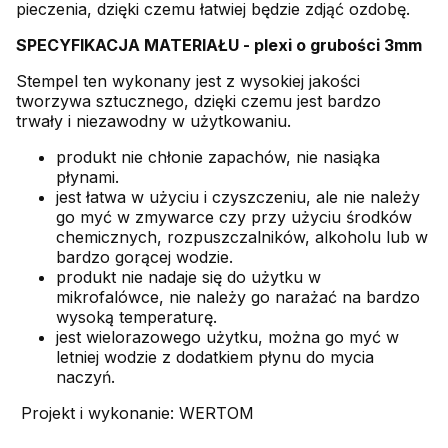
pieczenia, dzięki czemu łatwiej będzie zdjąć ozdobę.
SPECYFIKACJA MATERIAŁU - plexi o grubości 3mm
Stempel ten wykonany jest z wysokiej jakości
tworzywa sztucznego, dzięki czemu jest bardzo
trwały i niezawodny w użytkowaniu.
produkt nie chłonie zapachów, nie nasiąka
płynami.
jest łatwa w użyciu i czyszczeniu, ale nie należy
go myć w zmywarce czy przy użyciu środków
chemicznych, rozpuszczalników, alkoholu lub w
bardzo gorącej wodzie.
produkt nie nadaje się do użytku w
mikrofalówce, nie należy go narażać na bardzo
wysoką temperaturę.
jest wielorazowego użytku, można go myć w
letniej wodzie z dodatkiem płynu do mycia
naczyń.
Projekt i wykonanie: WERTOM