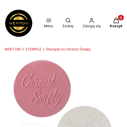
Produkt
Otwórz wyszukiwarkę
Menu
Szukaj
Zaloguj się
Koszyk
WERTOM
STEMPLE
Stemple na Chrzest Święty