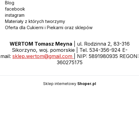
Blog
facebook
instagram
Materiały z których tworzymy
Oferta dla Cukierni i Piekarni oraz sklepów
WERTOM Tomasz Meyna
| ul. Rodzinna 2, 83-316
Sikorzyno, woj. pomorskie | Tel. 534-356-924 E-
mail:
sklep.wertom@gmail.com
| NIP: 5891980935 REGON:
360275175
Sklep internetowy
Shoper.pl