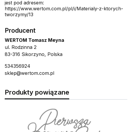
jest pod adresem:
https://www.wertom.com.pl/pl/i/Materialy-z-ktorych-
tworzymy/13
Producent
WERTOM Tomasz Meyna
ul. Rodzinna 2
83-316 Sikorzyno, Polska
534356924
sklep@wertom.com.pl
Produkty powiązane