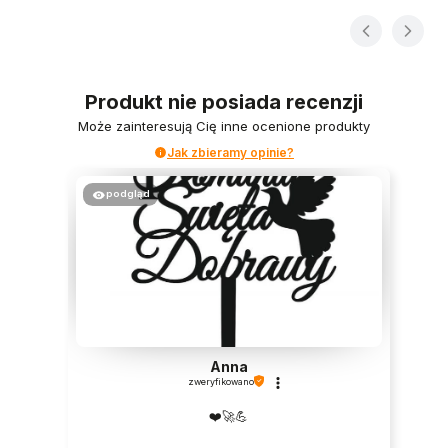
Produkt nie posiada recenzji
Może zainteresują Cię inne ocenione produkty
Jak zbieramy opinie?
podgląd
Anna
zweryfikowano
❤️🚀💪