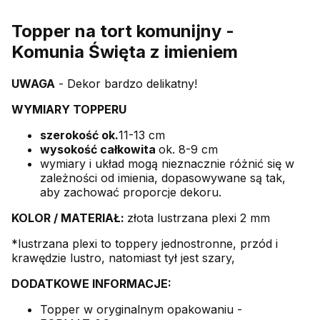
Topper na tort komunijny -
Komunia Święta z imieniem
UWAGA
- Dekor bardzo delikatny!
WYMIARY TOPPERU
szerokość ok.
11-13 cm
wysokość całkowita
ok. 8-9 cm
wymiary i układ mogą nieznacznie różnić się w
zależności od imienia, dopasowywane są tak,
aby zachować proporcje dekoru.
KOLOR /
MATERIAŁ:
złota lustrzana plexi 2 mm
*lustrzana plexi to toppery jednostronne, przód i
krawędzie lustro, natomiast tył jest szary,
DODATKOWE INFORMACJE:
Topper w oryginalnym opakowaniu -