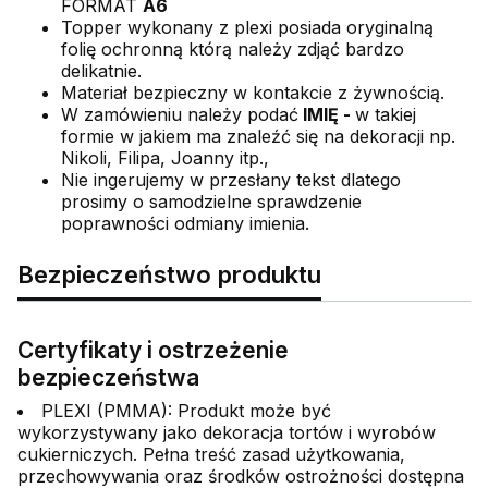
FORMAT
A6
Topper wykonany z plexi posiada oryginalną
folię ochronną którą należy zdjąć bardzo
delikatnie.
Materiał bezpieczny w kontakcie z żywnością.
W zamówieniu należy podać
IMIĘ -
w takiej
formie w jakiem ma znaleźć się na dekoracji np.
Nikoli, Filipa, Joanny itp.,
Nie ingerujemy w przesłany tekst dlatego
prosimy o samodzielne sprawdzenie
poprawności odmiany imienia.
Bezpieczeństwo produktu
Certyfikaty i ostrzeżenie
bezpieczeństwa
PLEXI (PMMA): Produkt może być
wykorzystywany jako dekoracja tortów i wyrobów
cukierniczych. Pełna treść zasad użytkowania,
przechowywania oraz środków ostrożności dostępna