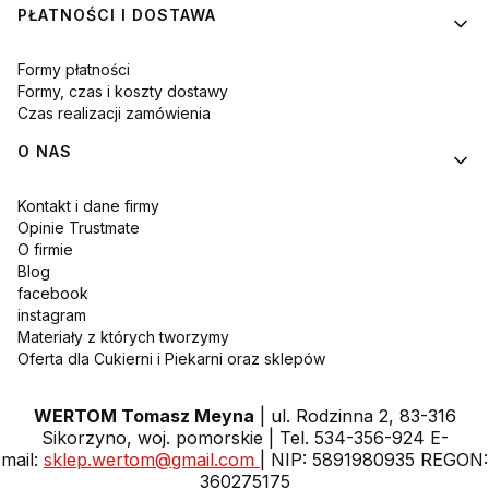
PŁATNOŚCI I DOSTAWA
Formy płatności
Formy, czas i koszty dostawy
Czas realizacji zamówienia
O NAS
Kontakt i dane firmy
Opinie Trustmate
O firmie
Blog
facebook
instagram
Materiały z których tworzymy
Oferta dla Cukierni i Piekarni oraz sklepów
WERTOM Tomasz Meyna
| ul. Rodzinna 2, 83-316
Sikorzyno, woj. pomorskie | Tel. 534-356-924 E-
mail:
sklep.wertom@gmail.com
| NIP: 5891980935 REGON:
360275175