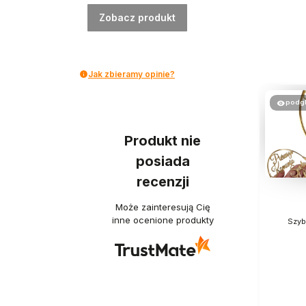
Zobacz produkt
Jak zbieramy opinie?
podg
Produkt nie
posiada
recenzji
Może zainteresują Cię
inne ocenione produkty
Szyb