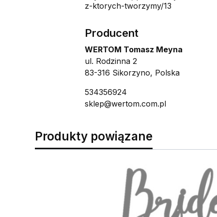
z-ktorych-tworzymy/13
Producent
WERTOM Tomasz Meyna
ul. Rodzinna 2
83-316 Sikorzyno, Polska
534356924
sklep@wertom.com.pl
Produkty powiązane