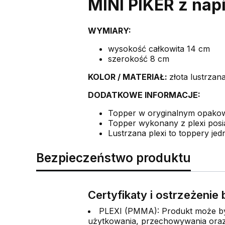
MINI PIKER z nap
WYMIARY:
wysokość całkowita 14 cm
szerokość 8 cm
KOLOR /
MATERIAŁ:
złota lustrzan
DODATKOWE INFORMACJE:
Topper w oryginalnym opak
Topper wykonany z plexi posia
Lustrzana plexi to toppery jedn
Bezpieczeństwo produktu
Certyfikaty i ostrzeżeni
PLEXI (PMMA): Produkt może być
użytkowania, przechowywania oraz 