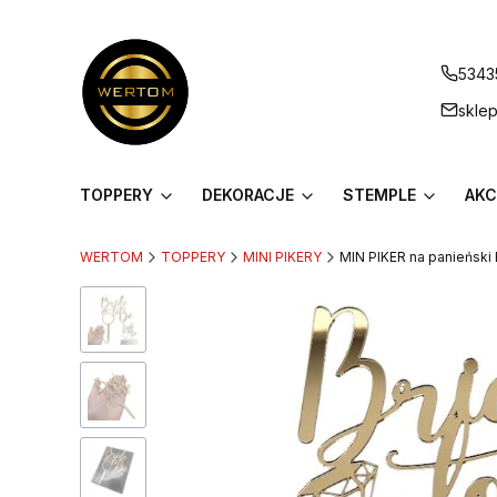
5343
skle
TOPPERY
DEKORACJE
STEMPLE
AKC
WERTOM
TOPPERY
MINI PIKERY
MIN PIKER na panieński 