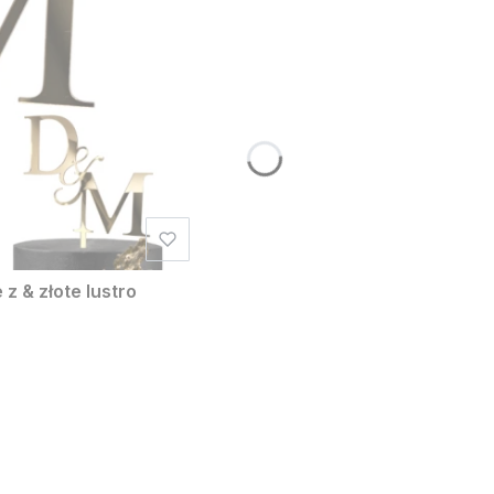
z & złote lustro