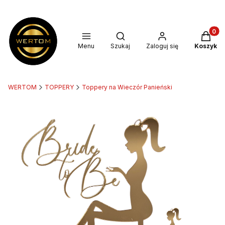
Produkt
Otwórz wyszukiwarkę
Menu
Szukaj
Zaloguj się
Koszyk
WERTOM
TOPPERY
Toppery na Wieczór Panieński