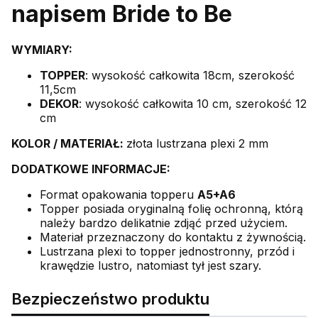
napisem Bride to Be
WYMIARY:
TOPPER
: wysokość całkowita 18cm, szerokość
11,5cm
DEKOR
: wysokość całkowita 10 cm, szerokość 12
cm
KOLOR /
MATERIAŁ:
złota lustrzana plexi 2 mm
DODATKOWE INFORMACJE:
Format opakowania topperu
A5+A6
Topper posiada oryginalną folię ochronną, którą
należy bardzo delikatnie zdjąć przed użyciem.
Materiał przeznaczony do kontaktu z żywnością.
Lustrzana plexi to topper jednostronny, przód i
krawędzie lustro, natomiast tył jest szary.
Bezpieczeństwo produktu