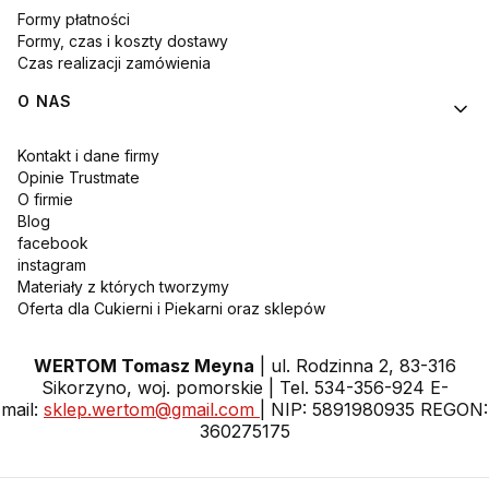
Formy płatności
Formy, czas i koszty dostawy
Czas realizacji zamówienia
O NAS
Kontakt i dane firmy
Opinie Trustmate
O firmie
Blog
facebook
instagram
Materiały z których tworzymy
Oferta dla Cukierni i Piekarni oraz sklepów
WERTOM Tomasz Meyna
| ul. Rodzinna 2, 83-316
Sikorzyno, woj. pomorskie | Tel. 534-356-924 E-
mail:
sklep.wertom@gmail.com
| NIP: 5891980935 REGON:
360275175