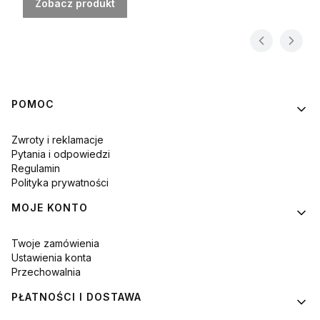
Zobacz produkt
Linki w stopce
POMOC
Zwroty i reklamacje
Pytania i odpowiedzi
Regulamin
Polityka prywatności
MOJE KONTO
Twoje zamówienia
Ustawienia konta
Przechowalnia
PŁATNOŚCI I DOSTAWA