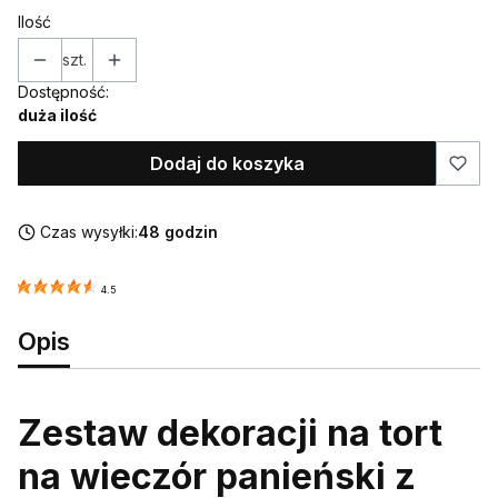
Ilość
szt.
Dostępność:
duża ilość
Dodaj do koszyka
Czas wysyłki:
48 godzin
4.5
Opis
Zestaw dekoracji na tort
na wieczór panieński z