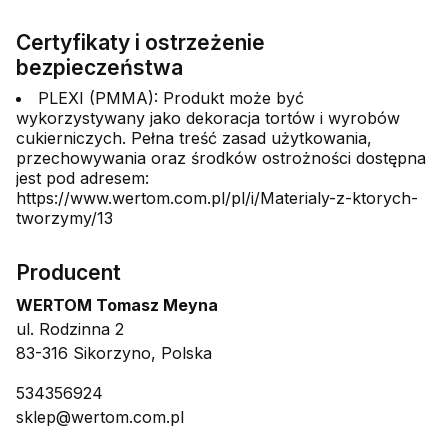
Certyfikaty i ostrzeżenie
bezpieczeństwa
PLEXI (PMMA): Produkt może być
wykorzystywany jako dekoracja tortów i wyrobów
cukierniczych. Pełna treść zasad użytkowania,
przechowywania oraz środków ostrożności dostępna
jest pod adresem:
https://www.wertom.com.pl/pl/i/Materialy-z-ktorych-
tworzymy/13
Producent
WERTOM Tomasz Meyna
ul. Rodzinna 2
83-316 Sikorzyno, Polska
534356924
sklep@wertom.com.pl