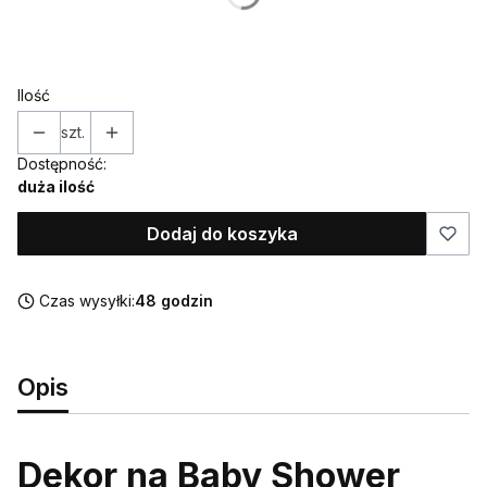
*
Kolor
Pokaż wszystkie kolory
Ilość
szt.
Dostępność:
duża ilość
Dodaj do koszyka
Czas wysyłki:
48 godzin
Opis
Dekor na Baby Shower