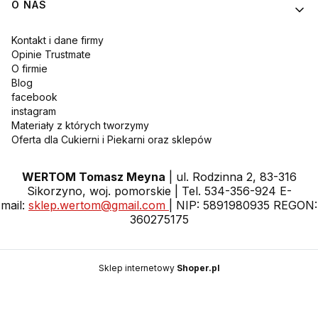
O NAS
Kontakt i dane firmy
Opinie Trustmate
O firmie
Blog
facebook
instagram
Materiały z których tworzymy
Oferta dla Cukierni i Piekarni oraz sklepów
WERTOM Tomasz Meyna
| ul. Rodzinna 2, 83-316
Sikorzyno, woj. pomorskie | Tel. 534-356-924 E-
mail:
sklep.wertom@gmail.com
| NIP: 5891980935 REGON:
360275175
Sklep internetowy
Shoper.pl