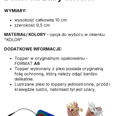
WYMIARY:
wysokość całkowita 10 cm
szerokość 9,5 cm
MATERIAŁ/ KOLORY -
opcja do wyboru w okienku
"KOLOR"
DODATKOWE INFORMACJE:
Topper w oryginalnym opakowaniu -
FORMAT
A6
Topper wykonany z plexi posiada oryginalną
folię ochronną, którą należy zdjąć bardzo
delikatnie.
Lustrzane plexi to toppery jednostronne, przód i
krawędzie lustro, natomiast tył jest szary,