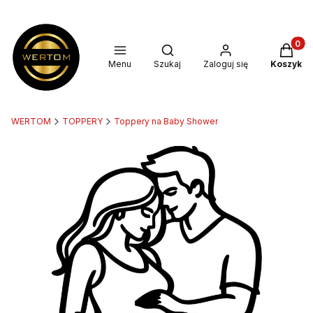
Produkt
Otwórz wyszukiwarkę
Menu
Szukaj
Zaloguj się
Koszyk
WERTOM
TOPPERY
Toppery na Baby Shower