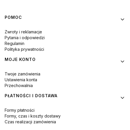
Linki w stopce
POMOC
Zwroty i reklamacje
Pytania i odpowiedzi
Regulamin
Polityka prywatności
MOJE KONTO
Twoje zamówienia
Ustawienia konta
Przechowalnia
PŁATNOŚCI I DOSTAWA
Formy płatności
Formy, czas i koszty dostawy
Czas realizacji zamówienia