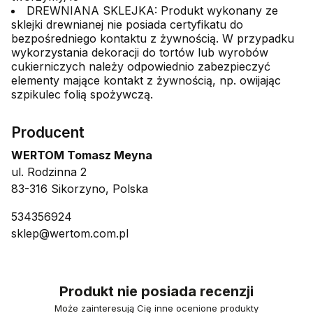
DREWNIANA SKLEJKA: Produkt wykonany ze
sklejki drewnianej nie posiada certyfikatu do
bezpośredniego kontaktu z żywnością. W przypadku
wykorzystania dekoracji do tortów lub wyrobów
cukierniczych należy odpowiednio zabezpieczyć
elementy mające kontakt z żywnością, np. owijając
szpikulec folią spożywczą.
Producent
WERTOM Tomasz Meyna
ul. Rodzinna 2
83-316 Sikorzyno, Polska
534356924
sklep@wertom.com.pl
Produkt nie posiada recenzji
Może zainteresują Cię inne ocenione produkty