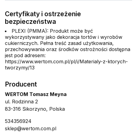
Certyfikaty i ostrzeżenie
bezpieczeństwa
PLEXI (PMMA): Produkt może być
wykorzystywany jako dekoracja tortów i wyrobów
cukierniczych. Pełna treść zasad użytkowania,
przechowywania oraz środków ostrożności dostępna
jest pod adresem:
https://www.wertom.com.pl/pl/i/Materialy-z-ktorych-
tworzymy/13
Producent
WERTOM Tomasz Meyna
ul. Rodzinna 2
83-316 Sikorzyno, Polska
534356924
sklep@wertom.com.pl