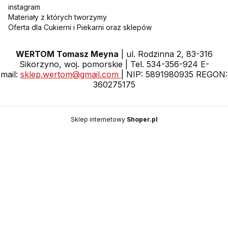
instagram
Materiały z których tworzymy
Oferta dla Cukierni i Piekarni oraz sklepów
WERTOM Tomasz Meyna
| ul. Rodzinna 2, 83-316
Sikorzyno, woj. pomorskie | Tel. 534-356-924 E-
mail:
sklep.wertom@gmail.com
| NIP: 5891980935 REGON:
360275175
Sklep internetowy
Shoper.pl