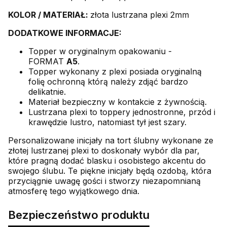
KOLOR / MATERIAŁ:
złota lustrzana plexi 2mm
DODATKOWE INFORMACJE:
Topper w oryginalnym opakowaniu -
FORMAT
A5
.
Topper wykonany z plexi posiada oryginalną
folię ochronną którą należy zdjąć bardzo
delikatnie.
Materiał bezpieczny w kontakcie z żywnością.
Lustrzana plexi to toppery jednostronne, przód i
krawędzie lustro, natomiast tył jest szary.
Personalizowane inicjały na tort ślubny wykonane ze
złotej lustrzanej plexi to doskonały wybór dla par,
które pragną dodać blasku i osobistego akcentu do
swojego ślubu. Te piękne inicjały będą ozdobą, która
przyciągnie uwagę gości i stworzy niezapomnianą
atmosferę tego wyjątkowego dnia.
Bezpieczeństwo produktu