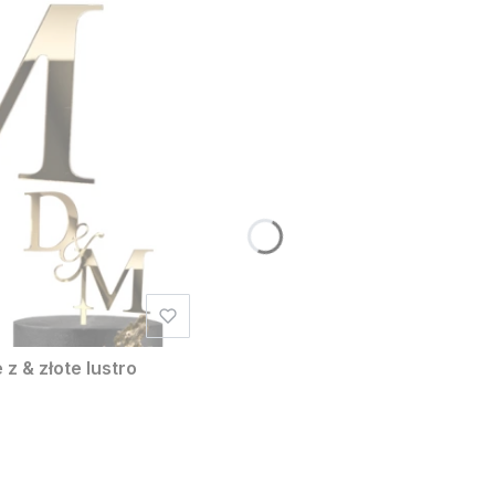
z & złote lustro