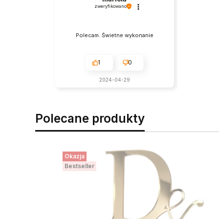
zweryfikowano
Polecam. Świetne wykonanie
1
0
2024-04-29
Polecane produkty
Okazja
Bestseller