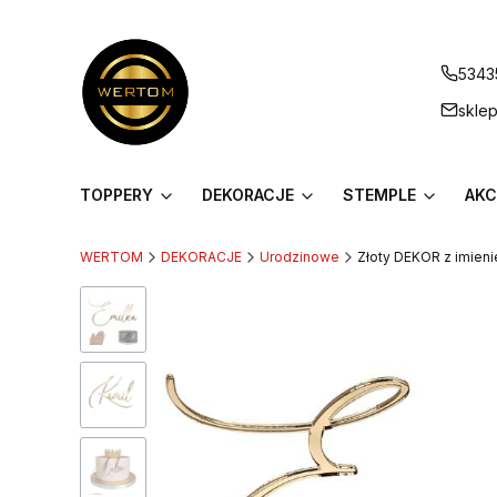
5343
skle
TOPPERY
DEKORACJE
STEMPLE
AKC
WERTOM
DEKORACJE
Urodzinowe
Złoty DEKOR z imieni