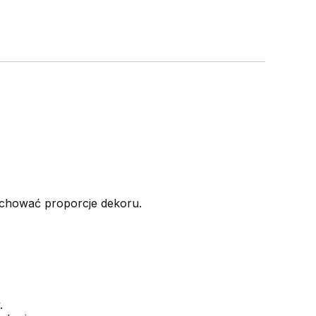
achować proporcje dekoru.
.