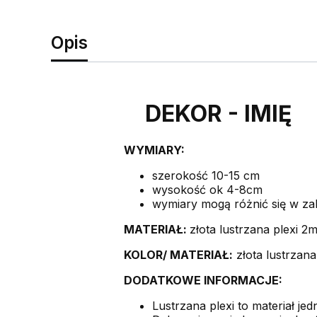
Opis
DEKOR - IMIĘ
WYMIARY:
szerokość 10-15 cm
wysokość ok 4-8cm
wymiary mogą różnić się w za
MATERIAŁ:
złota lustrzana plexi 2
KOLOR/ MATERIAŁ:
złota lustrzan
DODATKOWE INFORMACJE:
Lustrzana plexi to materiał jed