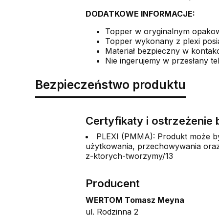
DODATKOWE INFORMACJE:
Topper w oryginalnym opak
Topper wykonany z plexi posia
Materiał bezpieczny w kontakc
Nie ingerujemy w przesłany te
Bezpieczeństwo produktu
Certyfikaty i ostrzeżeni
PLEXI (PMMA): Produkt może być
użytkowania, przechowywania oraz 
z-ktorych-tworzymy/13
Producent
WERTOM Tomasz Meyna
ul. Rodzinna 2