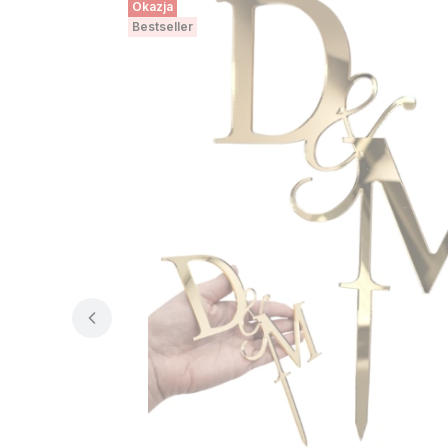
Okazja
Bestseller