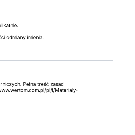
ikatnie.
ci odmiany imienia.
niczych. Pełna treść zasad
ww.wertom.com.pl/pl/i/Materialy-