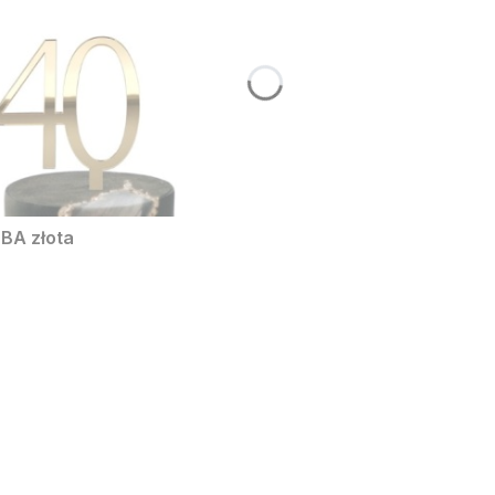
BA złota