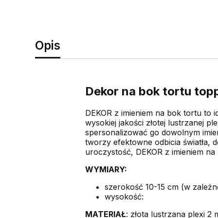
Opis
Dekor na bok tortu top
DEKOR z imieniem na bok tortu to i
wysokiej jakości złotej lustrzanej 
spersonalizować go dowolnym imienie
tworzy efektowne odbicia światła, do
uroczystość, DEKOR z imieniem na 
WYMIARY:
szerokość 10-15 cm (w zależno
wysokość:
MATERIAŁ
: złota lustrzana plexi 2