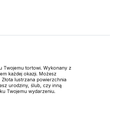
eru Twojemu tortowi. Wykonany z
niem każdej okazji. Możesz
. Złota lustrzana powierzchnia
esz urodziny, ślub, czy inną
roku Twojemu wydarzeniu.