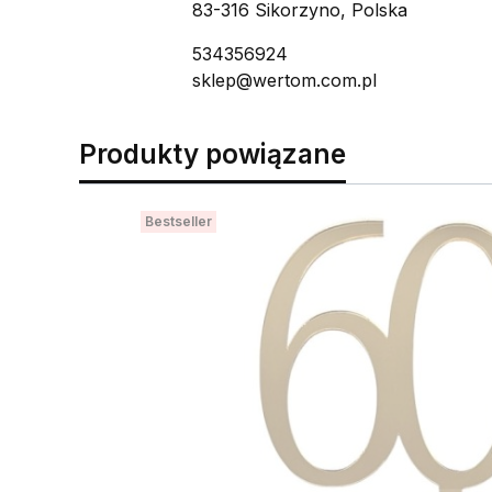
83-316 Sikorzyno, Polska
534356924
sklep@wertom.com.pl
Produkty powiązane
Bestseller