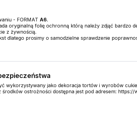
owaniu - FORMAT
A6
.
da oryginalną folię ochronną którą należy zdjąć bardzo del
ie z żywnością.
kst dlatego prosimy o samodzielne sprawdzenie poprawnoś
e bezpieczeństwa
 wykorzystywany jako dekoracja tortów i wyrobów cukier
środków ostrożności dostępna jest pod adresem: https://w