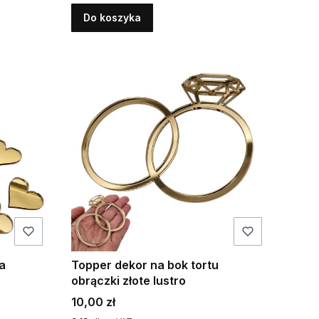
Do koszyka
a
Topper dekor na bok tortu
obrączki złote lustro
Cena
10,00 zł