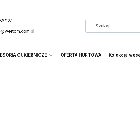
56924
p@wertom.com.pl
ESORIA CUKIERNICZE
OFERTA HURTOWA
Kolekcja wes