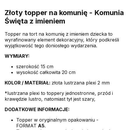
Złoty topper na komunię - Komunia
Święta z imieniem
Topper na tort na komunię z imieniem dziecka to
wyrafinowany element dekoracyjny, który podkreśli
wyjątkowość tego doniosłego wydarzenia.
WYMIARY:
szerokość 15 cm
wysokość całkowita 20 cm
KOLOR /
MATERIAŁ:
złota lustrzana plexi 2 mm
*lustrzana plexi to toppery jednostronne, przód i
krawędzie lustro, natomiast tył jest szary,
DODATKOWE INFORMACJE:
Topper w oryginalnym opakowaniu -
FORMAT
A5
.