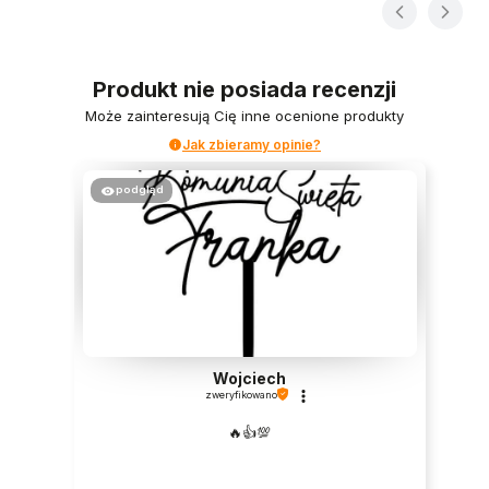
Produkt nie posiada recenzji
Może zainteresują Cię inne ocenione produkty
Jak zbieramy opinie?
podgląd
Wojciech
zweryfikowano
🔥👍️💯