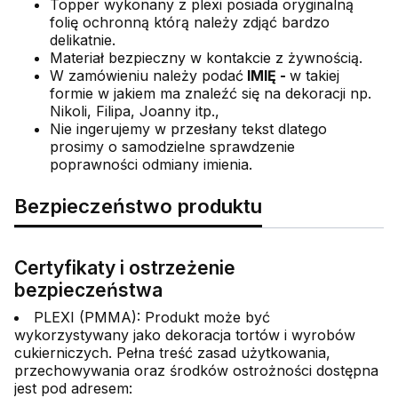
Topper wykonany z plexi posiada oryginalną
folię ochronną którą należy zdjąć bardzo
delikatnie.
Materiał bezpieczny w kontakcie z żywnością.
W zamówieniu należy podać
IMIĘ -
w takiej
formie w jakiem ma znaleźć się na dekoracji np.
Nikoli, Filipa, Joanny itp.,
Nie ingerujemy w przesłany tekst dlatego
prosimy o samodzielne sprawdzenie
poprawności odmiany imienia.
Bezpieczeństwo produktu
Certyfikaty i ostrzeżenie
bezpieczeństwa
PLEXI (PMMA): Produkt może być
wykorzystywany jako dekoracja tortów i wyrobów
cukierniczych. Pełna treść zasad użytkowania,
przechowywania oraz środków ostrożności dostępna
jest pod adresem: