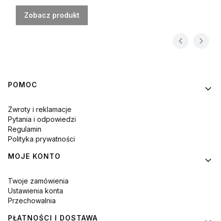
Zobacz produkt
Linki w stopce
POMOC
Zwroty i reklamacje
Pytania i odpowiedzi
Regulamin
Polityka prywatności
MOJE KONTO
Twoje zamówienia
Ustawienia konta
Przechowalnia
PŁATNOŚCI I DOSTAWA