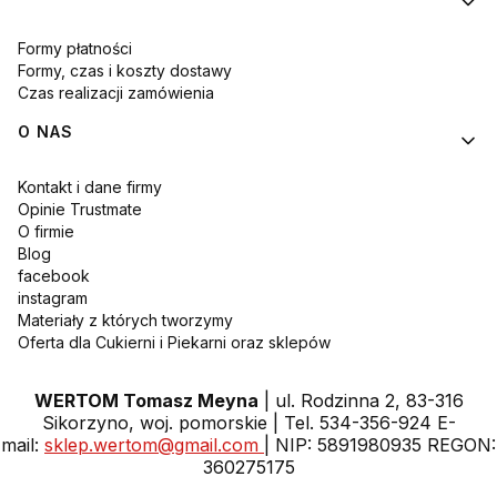
Formy płatności
Formy, czas i koszty dostawy
Czas realizacji zamówienia
O NAS
Kontakt i dane firmy
Opinie Trustmate
O firmie
Blog
facebook
instagram
Materiały z których tworzymy
Oferta dla Cukierni i Piekarni oraz sklepów
WERTOM Tomasz Meyna
| ul. Rodzinna 2, 83-316
Sikorzyno, woj. pomorskie | Tel. 534-356-924 E-
mail:
sklep.wertom@gmail.com
| NIP: 5891980935 REGON:
360275175