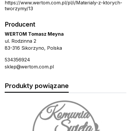
https://www.wertom.com.pl/pl/i/Materialy-z-ktorych-
tworzymy/13
Producent
WERTOM Tomasz Meyna
ul. Rodzinna 2
83-316 Sikorzyno, Polska
534356924
sklep@wertom.com.pl
Produkty powiązane