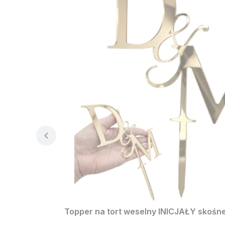
Topper na tort weselny INICJAŁY skośne 