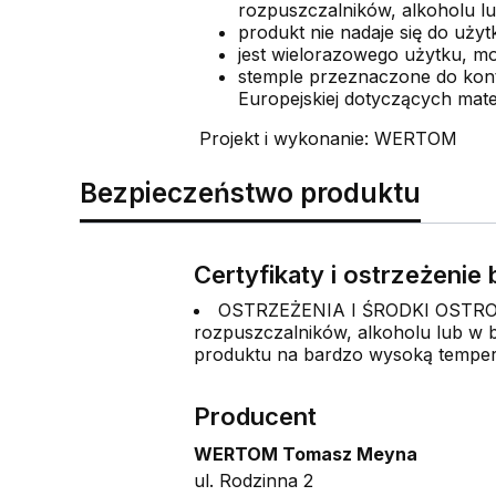
rozpuszczalników, alkoholu l
produkt nie nadaje się do uży
jest wielorazowego użytku, mo
stemple przeznaczone do kont
Europejskiej dotyczących mat
Projekt i wykonanie: WERTOM
Bezpieczeństwo produktu
Certyfikaty i ostrzeżeni
OSTRZEŻENIA I ŚRODKI OSTROŻN
rozpuszczalników, alkoholu lub w b
produktu na bardzo wysoką tempera
Producent
WERTOM Tomasz Meyna
ul. Rodzinna 2