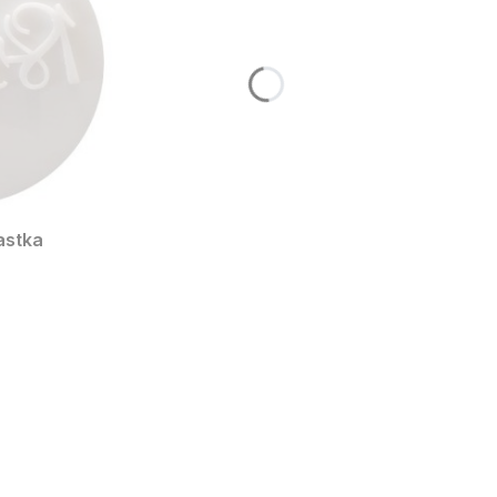
astka