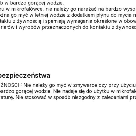
ub w bardzo gorącej wodzie.
tku w mikrofalówce, nie należy go narażać na bardzo wyso
żna go myć w letniej wodzie z dodatkiem płynu do mycia 
aktu z żywnością i spełniają wymagania określone w obow
eriałów i wyrobów przeznaczonych do kontaktu z żywnośc
e bezpieczeństwa
OŚCI : Nie należy go myć w zmywarce czy przy użyciu
ardzo gorącej wodzie. Nie nadaje się do użytku w mikrofa
turę. Nie stosować w sposób niezgodny z zaleceniami pr