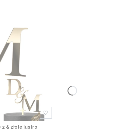
z & złote lustro