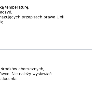
ką temperaturę.
naczyń.
iązujących przepisach prawa Unii
ią.
 środków chemicznych,
lówce. Nie należy wystawiać
oducenta.