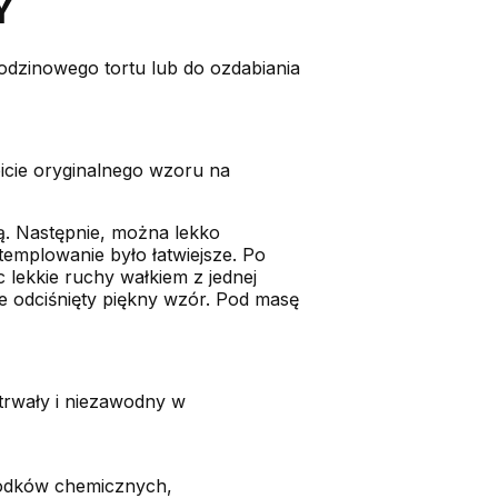
Y
rodzinowego tortu lub do ozdabiania
bicie oryginalnego wzoru na
. Następnie, można lekko
emplowanie było łatwiejsze. Po
 lekkie ruchy wałkiem z jednej
nie odciśnięty piękny wzór. Pod masę
 trwały i niezawodny w
środków chemicznych,