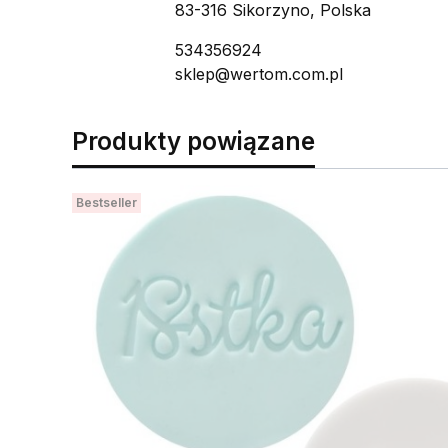
83-316 Sikorzyno, Polska
534356924
sklep@wertom.com.pl
Produkty powiązane
Bestseller