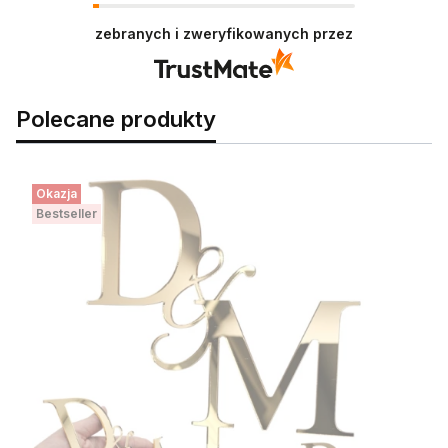
zobaczenia przy następnych zamówieniach.
zebranych i zweryfikowanych przez
Polecane produkty
Okazja
Bestseller