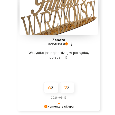
Żaneta
zweryfikowano
Wszystko jak najbardziej w porządku,
polecam ☺️
0
0
2026-05-19
Komentarz sklepu
Bardzo nas cieszy tak wysoka ocena! Do