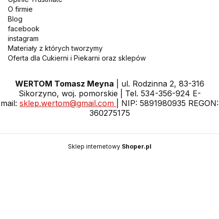
O firmie
Blog
facebook
instagram
Materiały z których tworzymy
Oferta dla Cukierni i Piekarni oraz sklepów
WERTOM Tomasz Meyna
| ul. Rodzinna 2, 83-316
Sikorzyno, woj. pomorskie | Tel. 534-356-924 E-
mail:
sklep.wertom@gmail.com
| NIP: 5891980935 REGON:
360275175
Sklep internetowy
Shoper.pl