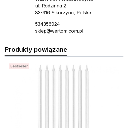
ul. Rodzinna 2
83-316 Sikorzyno, Polska
534356924
sklep@wertom.com.pl
Produkty powiązane
Bestseller