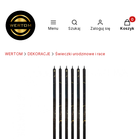
Produkt
Otwórz wyszukiwarkę
Menu
Szukaj
Zaloguj się
Koszyk
WERTOM
DEKORACJE
Świeczki urodzinowe i race