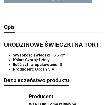
Opis
URODZINOWE ŚWIECZKI NA TORT
Wysokość świeczki:
16,5 cm
Kolor:
Czarny i złoty
Ilość szt. w opakowaniu:
6
Producent:
Godan S.A.
Bezpieczeństwo produktu
Producent
WERTOM Tomasz Meyna