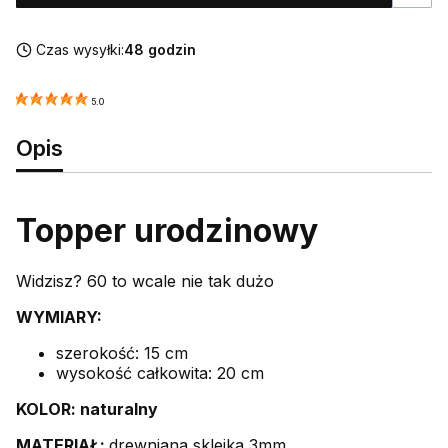
Czas wysyłki:
48 godzin
5.0
Opis
Topper urodzinowy
Widzisz? 60 to wcale nie tak dużo
WYMIARY:
szerokość: 15 cm
wysokość całkowita: 20 cm
KOLOR: naturalny
MATERIAŁ:
drewniana sklejka 3mm