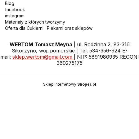
Blog
facebook
instagram
Materiały z których tworzymy
Oferta dla Cukierni i Piekarni oraz sklepów
WERTOM Tomasz Meyna
| ul. Rodzinna 2, 83-316
Sikorzyno, woj. pomorskie | Tel. 534-356-924 E-
mail:
sklep.wertom@gmail.com
| NIP: 5891980935 REGON:
360275175
Sklep internetowy
Shoper.pl