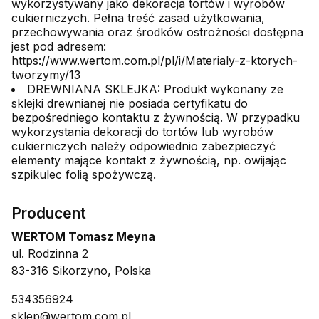
wykorzystywany jako dekoracja tortów i wyrobów
cukierniczych. Pełna treść zasad użytkowania,
przechowywania oraz środków ostrożności dostępna
jest pod adresem:
https://www.wertom.com.pl/pl/i/Materialy-z-ktorych-
tworzymy/13
DREWNIANA SKLEJKA: Produkt wykonany ze
sklejki drewnianej nie posiada certyfikatu do
bezpośredniego kontaktu z żywnością. W przypadku
wykorzystania dekoracji do tortów lub wyrobów
cukierniczych należy odpowiednio zabezpieczyć
elementy mające kontakt z żywnością, np. owijając
szpikulec folią spożywczą.
Producent
WERTOM Tomasz Meyna
ul. Rodzinna 2
83-316 Sikorzyno, Polska
534356924
sklep@wertom.com.pl