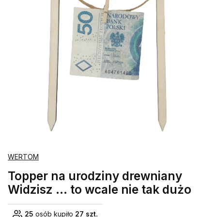
WERTOM
Topper na urodziny drewniany
Widzisz ... to wcale nie tak dużo
25
osób kupiło
27 szt.