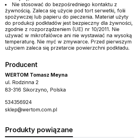
Nie stosować do bezpośredniego kontaktu z
żywnością. Zaleca się użycie pod tort serwetki, folii
spożywczej lub papieru do pieczenia. Materiał użyty
do produkcji podkładów jest bezpieczny dla żywności,
zgodnie z rozporządzeniem (UE) nr 10/2011. Nie
używać w mikrofalówce ani nie wystawiać na wysoką
temperaturę. Nie myć w zmywarce. Przed pierwszym
użyciem zaleca się przetarcie powierzchni podkładu.
Producent
WERTOM Tomasz Meyna
ul. Rodzinna 2
83-316 Sikorzyno, Polska
534356924
sklep@wertom.com.pl
Produkty powiązane