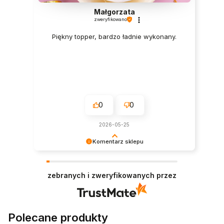
Małgorzata
zweryfikowano
Piękny topper, bardzo ładnie wykonany.
0
0
2026-05-25
Komentarz sklepu
Jesteśmy wdzięczni za docenienie naszej pracy.
Zapraszamy ponownie!
zebranych i zweryfikowanych przez
Polecane produkty