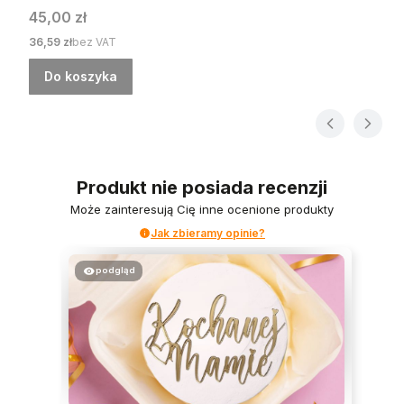
Cena
45,00 zł
Cena
36,59 zł
bez VAT
Do koszyka
Produkt nie posiada recenzji
Może zainteresują Cię inne ocenione produkty
Jak zbieramy opinie?
podgląd