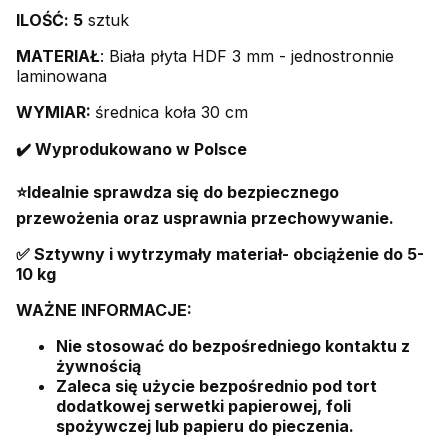
ILOŚĆ: 5
sztuk
MATERIAŁ
: Biała płyta HDF 3 mm - jednostronnie
laminowana
WYMIAR:
średnica koła 30 cm
✔️ Wyprodukowano w Polsce
⭐️Idealnie sprawdza się do bezpiecznego
przewożenia oraz usprawnia przechowywanie.
✅
Sztywny
i wytrzymały materiał- obciążenie do 5-
10 kg
WAŻNE INFORMACJE:
Nie stosować do bezpośredniego kontaktu z
żywnością
Zaleca się użycie bezpośrednio pod tort
dodatkowej serwetki papierowej, foli
spożywczej lub papieru do pieczenia.