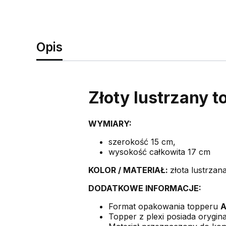
Opis
Złoty lustrzany 
WYMIARY:
szerokość 15 cm,
wysokość całkowita 17 cm
KOLOR /
MATERIAŁ:
złota lustrzan
DODATKOWE INFORMACJE:
Format opakowania topperu
A
Topper z plexi posiada orygina