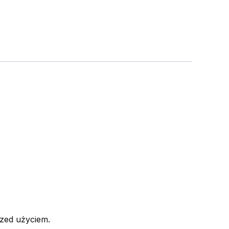
rzed użyciem.