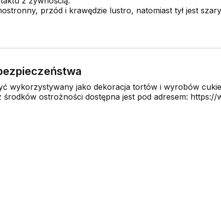
taktu z żywnością.
nostronny, przód i krawędzie lustro, natomiast tył jest szary
e bezpieczeństwa
 wykorzystywany jako dekoracja tortów i wyrobów cukier
środków ostrożności dostępna jest pod adresem: https://w