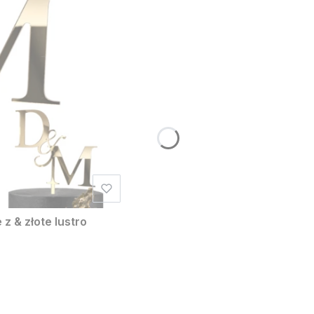
z & złote lustro