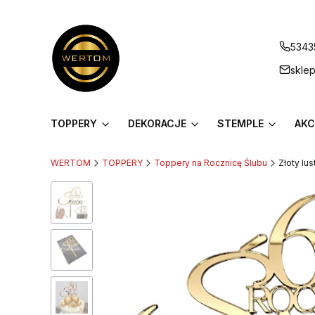
5343
skle
TOPPERY
DEKORACJE
STEMPLE
AKC
WERTOM
TOPPERY
Toppery na Rocznicę Ślubu
Złoty lu