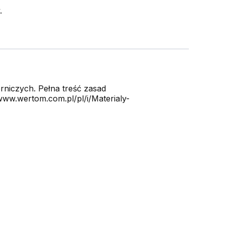
.
niczych. Pełna treść zasad
ww.wertom.com.pl/pl/i/Materialy-