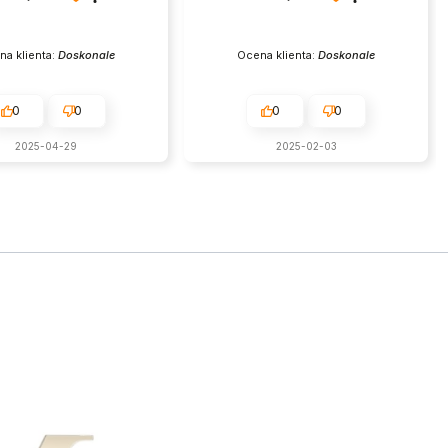
na klienta:
Doskonale
Ocena klienta:
Doskonale
0
0
0
0
2025-04-29
2025-02-03