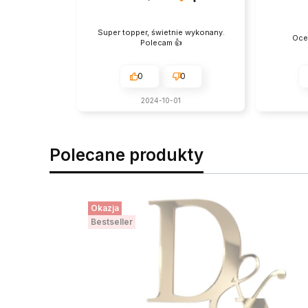
Super topper, świetnie wykonany.
Oce
Polecam 👍️
0
0
2024-10-01
Polecane produkty
Okazja
Bestseller