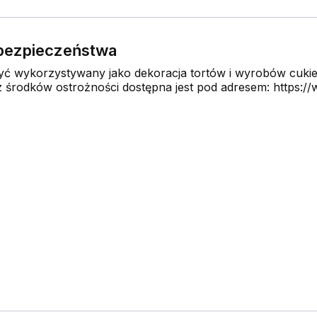
e bezpieczeństwa
 wykorzystywany jako dekoracja tortów i wyrobów cukier
środków ostrożności dostępna jest pod adresem: https://w