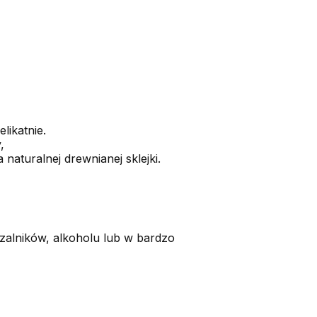
likatnie.
,
naturalnej drewnianej sklejki.
alników, alkoholu lub w bardzo