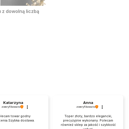
 z dowolną liczbą
Katarzyna
Anna
zweryfikowano
zweryfikowano
lecam towar godny
Toper złoty, bardzo elegancki,
cenia.Szybka dostawa.
precyzyjnie wykonany. Polecam
również sklep za jakość i szybkość