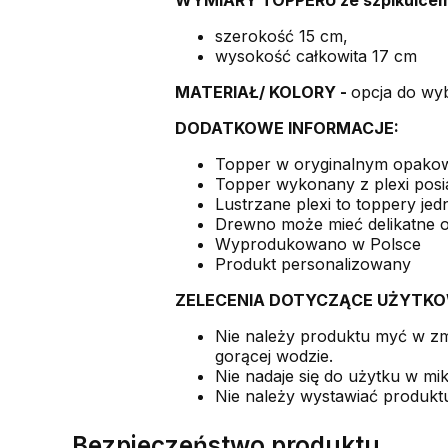
szerokość 15 cm,
wysokość całkowita 17 cm
MATERIAŁ/ KOLORY -
opcja do wy
DODATKOWE INFORMACJE:
Topper w oryginalnym opako
Topper wykonany z plexi posiad
Lustrzane plexi to toppery jedn
Drewno może mieć delikatne opa
Wyprodukowano w Polsce
Produkt personalizowany
ZELECENIA DOTYCZĄCE UŻYTKO
Nie należy produktu myć w z
gorącej wodzie.
Nie nadaje się do użytku w mi
Nie należy wystawiać produkt
Bezpieczeństwo produktu