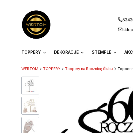
5343
skle
TOPPERY
DEKORACJE
STEMPLE
AKC
WERTOM
TOPPERY
Toppery na Rocznicę Ślubu
Topper n