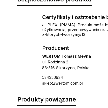
Certyfikaty i ostrzeżeni
PLEXI (PMMA): Produkt może być
użytkowania, przechowywania oraz 
z-ktorych-tworzymy/13
Producent
WERTOM Tomasz Meyna
ul. Rodzinna 2
83-316 Sikorzyno, Polska
534356924
sklep@wertom.com.pl
Produkty powiązane