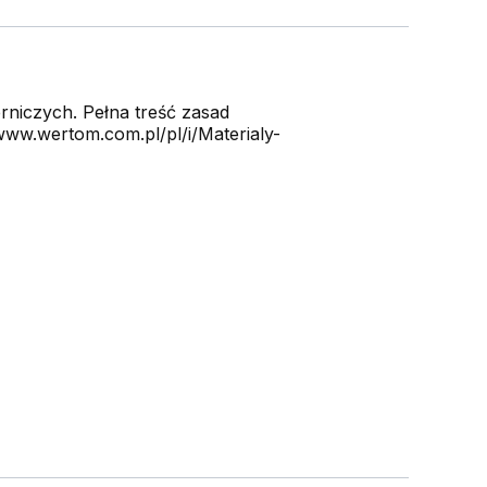
niczych. Pełna treść zasad
ww.wertom.com.pl/pl/i/Materialy-