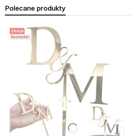
Polecane produkty
Okazja
Bestseller