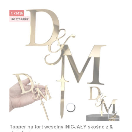
Okazja
Bestseller
Topper na tort weselny INICJAŁY skośne z &