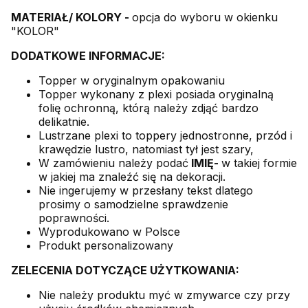
MATERIAŁ/ KOLORY -
opcja do wyboru w okienku
"KOLOR"
DODATKOWE INFORMACJE:
Topper w oryginalnym opakowaniu
Topper wykonany z plexi posiada oryginalną
folię ochronną, którą należy zdjąć bardzo
delikatnie.
Lustrzane plexi to toppery jednostronne, przód i
krawędzie lustro, natomiast tył jest szary,
W zamówieniu należy podać
IMIĘ-
w takiej formie
w jakiej ma znaleźć się na dekoracji.
Nie ingerujemy w przesłany tekst dlatego
prosimy o samodzielne sprawdzenie
poprawności.
Wyprodukowano w Polsce
Produkt personalizowany
ZELECENIA DOTYCZĄCE UŻYTKOWANIA:
Nie należy produktu myć w zmywarce czy przy