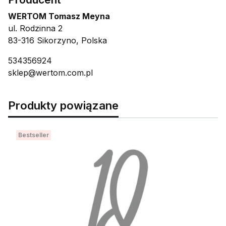
WERTOM Tomasz Meyna
ul. Rodzinna 2
83-316 Sikorzyno, Polska
534356924
sklep@wertom.com.pl
Produkty powiązane
Bestseller