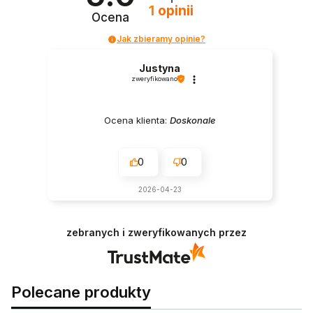
1
opinii
Ocena
Jak zbieramy opinie?
Justyna
zweryfikowano
Ocena klienta:
Doskonale
0
0
2026-04-23
zebranych i zweryfikowanych przez
Polecane produkty