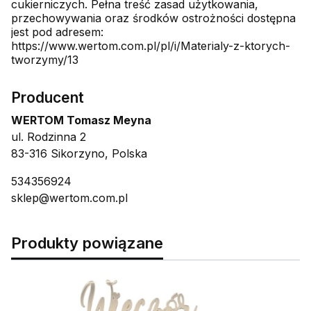
cukierniczych. Pełna treść zasad użytkowania,
przechowywania oraz środków ostrożności dostępna
jest pod adresem:
https://www.wertom.com.pl/pl/i/Materialy-z-ktorych-
tworzymy/13
Producent
WERTOM Tomasz Meyna
ul. Rodzinna 2
83-316 Sikorzyno, Polska
534356924
sklep@wertom.com.pl
Produkty powiązane