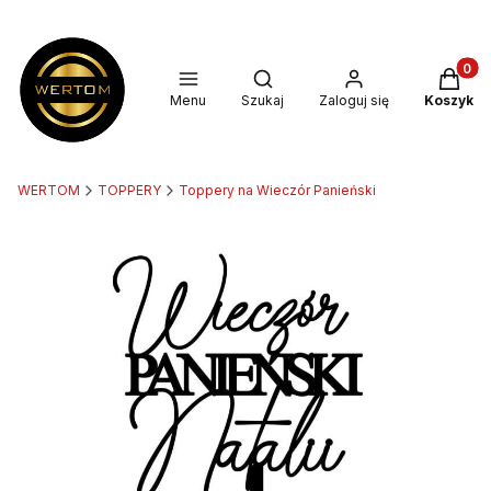
Produkt
Otwórz wyszukiwarkę
Menu
Szukaj
Zaloguj się
Koszyk
WERTOM
TOPPERY
Toppery na Wieczór Panieński