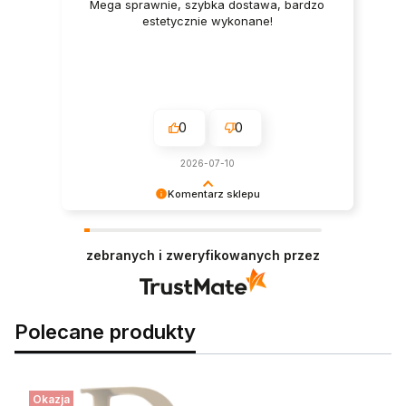
Mega sprawnie, szybka dostawa, bardzo
estetycznie wykonane!
0
0
2026-07-10
Komentarz sklepu
Dziękujemy za zakupy i za tak miły komentarz!
Wasza opinia jest dla nas bardzo ważna.
zebranych i zweryfikowanych przez
Polecane produkty
Okazja