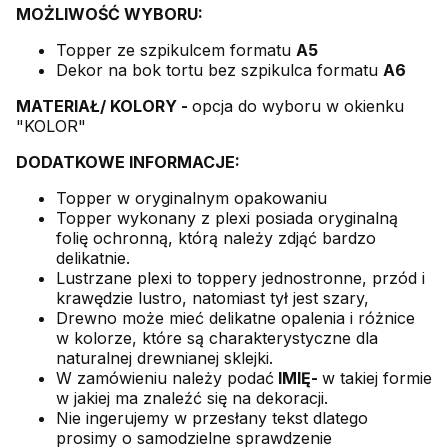
MOŻLIWOŚĆ WYBORU:
Topper ze szpikulcem formatu
A5
Dekor na bok tortu bez szpikulca formatu
A6
MATERIAŁ/ KOLORY -
opcja do wyboru w okienku
"KOLOR"
DODATKOWE INFORMACJE:
Topper w oryginalnym opakowaniu
Topper wykonany z plexi posiada oryginalną
folię ochronną, którą należy zdjąć bardzo
delikatnie.
Lustrzane plexi to toppery jednostronne, przód i
krawędzie lustro, natomiast tył jest szary,
Drewno może mieć delikatne opalenia i różnice
w kolorze, które są charakterystyczne dla
naturalnej drewnianej sklejki.
W zamówieniu należy podać
IMIĘ-
w takiej formie
w jakiej ma znaleźć się na dekoracji.
Nie ingerujemy w przesłany tekst dlatego
prosimy o samodzielne sprawdzenie