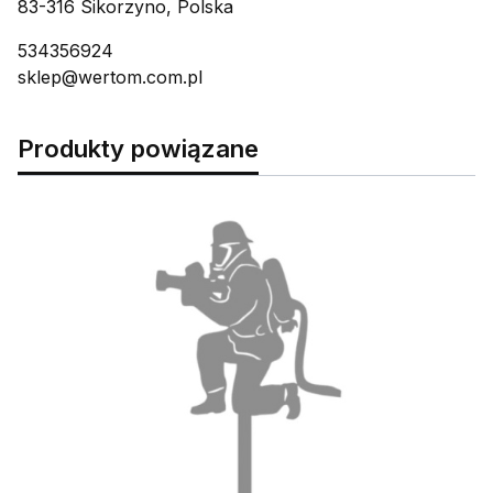
83-316 Sikorzyno, Polska
534356924
sklep@wertom.com.pl
Produkty powiązane