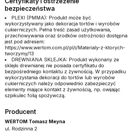
Certyfikaty i ostrzeżenie
bezpieczeństwa
PLEXI (PMMA): Produkt może być
wykorzystywany jako dekoracja tortów i wyrobów
cukierniczych. Pełna treść zasad użytkowania,
przechowywania oraz środków ostrożności dostępna
jest pod adresem:
https://www.wertom.com.pl/pl/i/Materialy-z-ktorych-
tworzymy/13
DREWNIANA SKLEJKA: Produkt wykonany ze
sklejki drewnianej nie posiada certyfikatu do
bezpośredniego kontaktu z żywnością. W przypadku
wykorzystania dekoracji do tortów lub wyrobów
cukierniczych należy odpowiednio zabezpieczyć
elementy mające kontakt z żywnością, np. owijając
szpikulec folią spożywczą.
Producent
WERTOM Tomasz Meyna
ul. Rodzinna 2