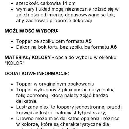
szerokość całkowita 14 cm
wymiary i układ mogą nieznacznie różnić się w
zależności od imienia, dopasowywane są tak,
aby zachować proporcje dekoracji
MOŻLIWOŚĆ WYBORU:
Topper ze szpikulcem formatu
A5
Dekor na bok tortu bez szpikulca formatu
A6
MATERIAŁ/ KOLORY -
opcja do wyboru w okienku
"KOLOR"
DODATKOWE INFORMACJE:
Topper w oryginalnym opakowaniu
Topper wykonany z plexi posiada oryginalną
folię ochronną, którą należy zdjąć bardzo
delikatnie.
Lustrzane plexi to toppery jednostronne, przód i
krawędzie lustro, natomiast tył jest szary,
Drewno może mieć delikatne opalenia i różnice
w kolorze, które są charakterystyczne dla