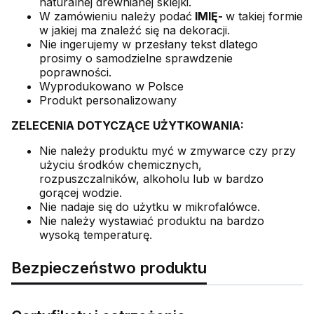
naturalnej drewnianej sklejki.
W zamówieniu należy podać
IMIĘ-
w takiej formie
w jakiej ma znaleźć się na dekoracji.
Nie ingerujemy w przesłany tekst dlatego
prosimy o samodzielne sprawdzenie
poprawności.
Wyprodukowano w Polsce
Produkt personalizowany
ZELECENIA DOTYCZĄCE UŻYTKOWANIA:
Nie należy produktu myć w zmywarce czy przy
użyciu środków chemicznych,
rozpuszczalników, alkoholu lub w bardzo
gorącej wodzie.
Nie nadaje się do użytku w mikrofalówce.
Nie należy wystawiać produktu na bardzo
wysoką temperaturę.
Bezpieczeństwo produktu