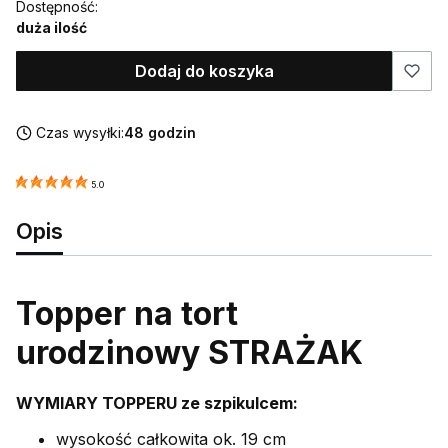
Dostępność:
duża ilość
Dodaj do koszyka
Czas wysyłki:
48 godzin
5.0
Opis
Topper na tort
urodzinowy STRAŻAK
WYMIARY TOPPERU ze szpikulcem:
wysokość całkowita ok. 19 cm