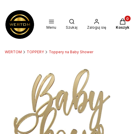
Produkt
Otwórz wyszukiwarkę
Menu
Szukaj
Zaloguj się
Koszyk
WERTOM
TOPPERY
Toppery na Baby Shower