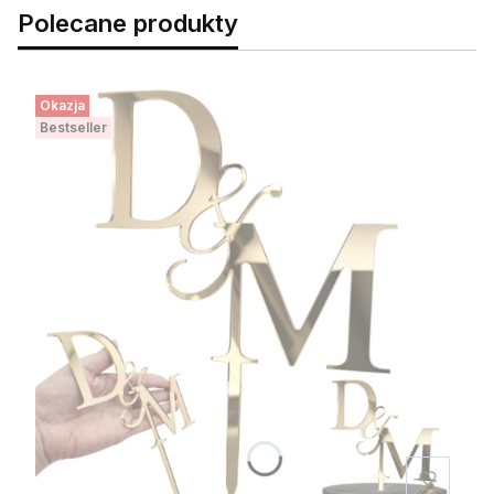
Polecane produkty
Okazja
Bestseller