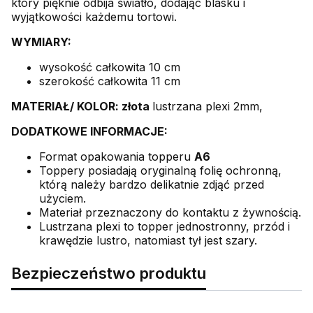
który pięknie odbija światło, dodając blasku i
wyjątkowości każdemu tortowi.
WYMIARY:
wysokość całkowita 10 cm
szerokość całkowita 11 cm
MATERIAŁ/ KOLOR: złota
lustrzana plexi 2mm,
DODATKOWE INFORMACJE:
Format opakowania topperu
A6
Toppery posiadają oryginalną folię ochronną,
którą należy bardzo delikatnie zdjąć przed
użyciem.
Materiał przeznaczony do kontaktu z żywnością.
Lustrzana plexi to topper jednostronny, przód i
krawędzie lustro, natomiast tył jest szary.
Bezpieczeństwo produktu