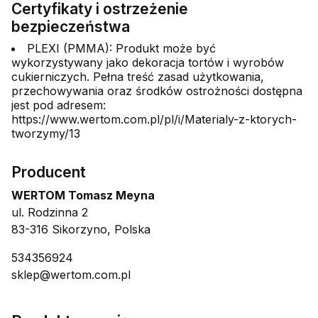
Certyfikaty i ostrzeżenie
bezpieczeństwa
PLEXI (PMMA): Produkt może być
wykorzystywany jako dekoracja tortów i wyrobów
cukierniczych. Pełna treść zasad użytkowania,
przechowywania oraz środków ostrożności dostępna
jest pod adresem:
https://www.wertom.com.pl/pl/i/Materialy-z-ktorych-
tworzymy/13
Producent
WERTOM Tomasz Meyna
ul. Rodzinna 2
83-316 Sikorzyno, Polska
534356924
sklep@wertom.com.pl