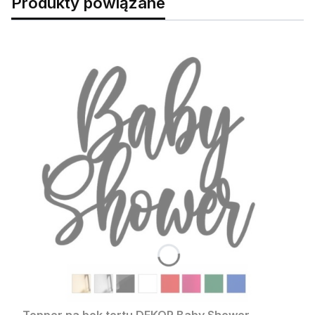
Produkty powiązane
Topper na bok tortu DEKOR Baby Shower