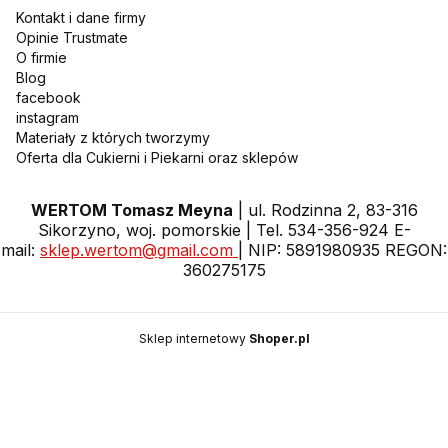
Kontakt i dane firmy
Opinie Trustmate
O firmie
Blog
facebook
instagram
Materiały z których tworzymy
Oferta dla Cukierni i Piekarni oraz sklepów
WERTOM Tomasz Meyna
| ul. Rodzinna 2, 83-316
Sikorzyno, woj. pomorskie | Tel. 534-356-924 E-
mail:
sklep.wertom@gmail.com
| NIP: 5891980935 REGON:
360275175
Sklep internetowy
Shoper.pl