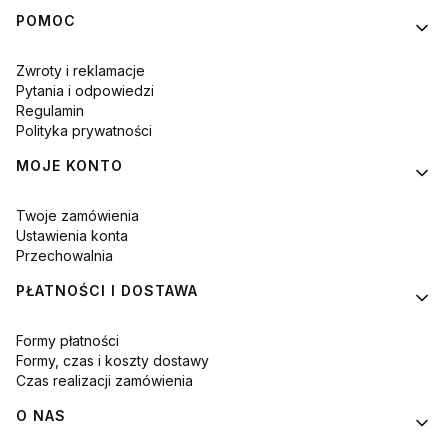
Linki w stopce
POMOC
Zwroty i reklamacje
Pytania i odpowiedzi
Regulamin
Polityka prywatności
MOJE KONTO
Twoje zamówienia
Ustawienia konta
Przechowalnia
PŁATNOŚCI I DOSTAWA
Formy płatności
Formy, czas i koszty dostawy
Czas realizacji zamówienia
O NAS