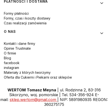
PŁATNOŚCI I DOSTAWA
Formy płatności
Formy, czas i koszty dostawy
Czas realizacji zamówienia
O NAS
Kontakt i dane firmy
Opinie Trustmate
O firmie
Blog
facebook
instagram
Materiały z których tworzymy
Oferta dla Cukierni i Piekarni oraz sklepów
WERTOM Tomasz Meyna
| ul. Rodzinna 2, 83-316
Sikorzyno, woj. pomorskie | Tel. 534-356-924 E-
mail:
sklep.wertom@gmail.com
| NIP: 5891980935 REGON:
360275175