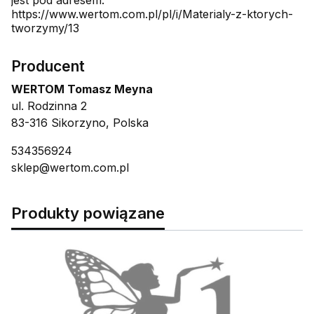
https://www.wertom.com.pl/pl/i/Materialy-z-ktorych-
tworzymy/13
Producent
WERTOM Tomasz Meyna
ul. Rodzinna 2
83-316 Sikorzyno, Polska
534356924
sklep@wertom.com.pl
Produkty powiązane