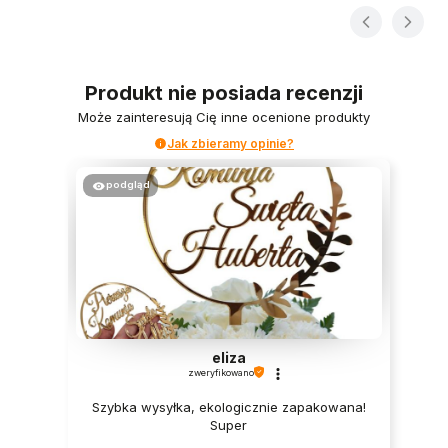
Produkt nie posiada recenzji
Może zainteresują Cię inne ocenione produkty
Jak zbieramy opinie?
podgląd
eliza
zweryfikowano
Szybka wysyłka, ekologicznie zapakowana!
Super