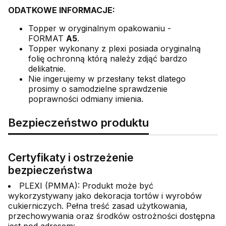
ODATKOWE INFORMACJE:
Topper w oryginalnym opakowaniu -
FORMAT
A5
.
Topper wykonany z plexi posiada oryginalną
folię ochronną którą należy zdjąć bardzo
delikatnie.
Nie ingerujemy w przesłany tekst dlatego
prosimy o samodzielne sprawdzenie
poprawności odmiany imienia.
Bezpieczeństwo produktu
Certyfikaty i ostrzeżenie
bezpieczeństwa
PLEXI (PMMA): Produkt może być
wykorzystywany jako dekoracja tortów i wyrobów
cukierniczych. Pełna treść zasad użytkowania,
przechowywania oraz środków ostrożności dostępna
jest pod adresem: