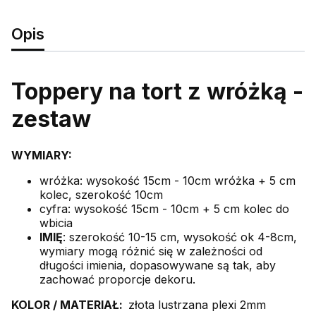
Opis
Toppery na tort z wróżką -
zestaw
WYMIARY:
wróżka: wysokość 15cm - 10cm wróżka + 5 cm
kolec, szerokość 10cm
cyfra: wysokość 15cm - 10cm + 5 cm kolec do
wbicia
IMIĘ
: szerokość 10-15 cm, wysokość ok 4-8cm,
wymiary mogą różnić się w zależności od
długości imienia, dopasowywane są tak, aby
zachować proporcje dekoru.
KOLOR /
MATERIAŁ:
złota lustrzana plexi 2mm