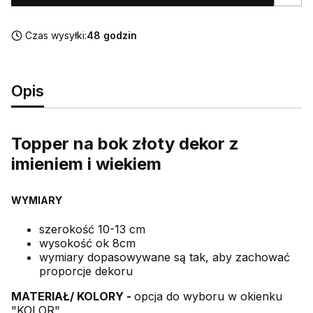
Czas wysyłki:
48 godzin
Opis
Topper na bok złoty dekor z
imieniem i wiekiem
WYMIARY
szerokość 10-13 cm
wysokość ok 8cm
wymiary dopasowywane są tak, aby zachować
proporcje dekoru
MATERIAŁ/ KOLORY -
opcja do wyboru w okienku
"KOLOR"