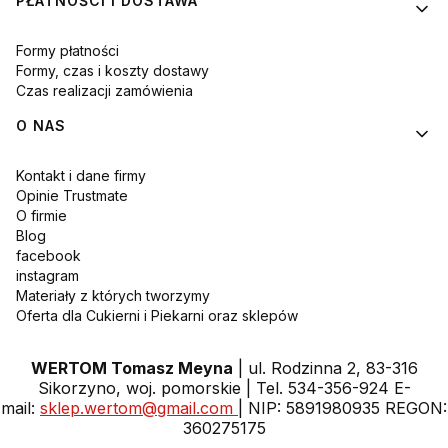
PŁATNOŚCI I DOSTAWA
Formy płatności
Formy, czas i koszty dostawy
Czas realizacji zamówienia
O NAS
Kontakt i dane firmy
Opinie Trustmate
O firmie
Blog
facebook
instagram
Materiały z których tworzymy
Oferta dla Cukierni i Piekarni oraz sklepów
WERTOM Tomasz Meyna
| ul. Rodzinna 2, 83-316
Sikorzyno, woj. pomorskie | Tel. 534-356-924 E-
mail:
sklep.wertom@gmail.com
| NIP: 5891980935 REGON:
360275175