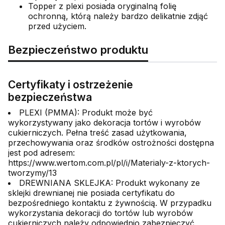
Topper z plexi posiada oryginalną folię
ochronną, którą należy bardzo delikatnie zdjąć
przed użyciem.
Bezpieczeństwo produktu
Certyfikaty i ostrzeżenie
bezpieczeństwa
PLEXI (PMMA): Produkt może być
wykorzystywany jako dekoracja tortów i wyrobów
cukierniczych. Pełna treść zasad użytkowania,
przechowywania oraz środków ostrożności dostępna
jest pod adresem:
https://www.wertom.com.pl/pl/i/Materialy-z-ktorych-
tworzymy/13
DREWNIANA SKLEJKA: Produkt wykonany ze
sklejki drewnianej nie posiada certyfikatu do
bezpośredniego kontaktu z żywnością. W przypadku
wykorzystania dekoracji do tortów lub wyrobów
cukierniczych należy odpowiednio zabezpieczyć