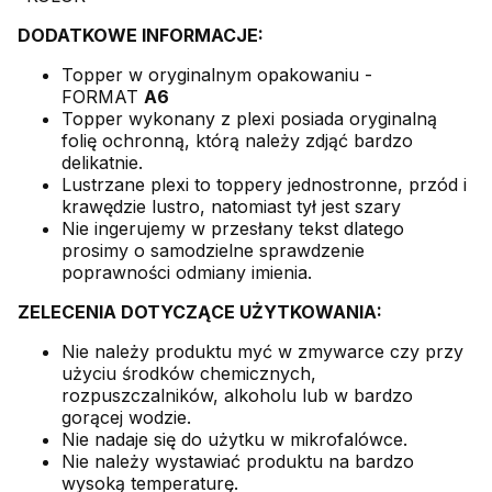
DODATKOWE INFORMACJE:
Topper w oryginalnym opakowaniu -
FORMAT
A6
Topper wykonany z plexi posiada oryginalną
folię ochronną, którą należy zdjąć bardzo
delikatnie.
Lustrzane plexi to toppery jednostronne, przód i
krawędzie lustro, natomiast tył jest szary
Nie ingerujemy w przesłany tekst dlatego
prosimy o samodzielne sprawdzenie
poprawności odmiany imienia.
ZELECENIA DOTYCZĄCE UŻYTKOWANIA:
Nie należy produktu myć w zmywarce czy przy
użyciu środków chemicznych,
rozpuszczalników, alkoholu lub w bardzo
gorącej wodzie.
Nie nadaje się do użytku w mikrofalówce.
Nie należy wystawiać produktu na bardzo
wysoką temperaturę.