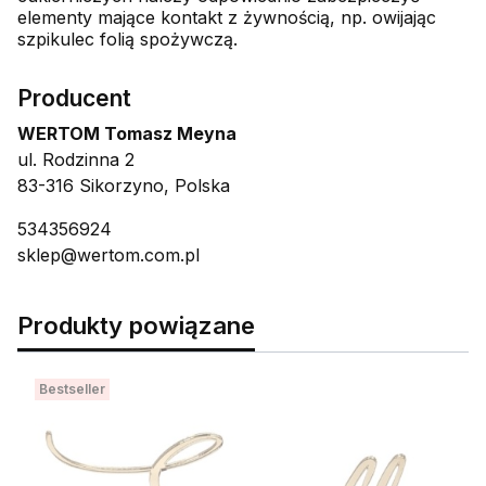
elementy mające kontakt z żywnością, np. owijając
szpikulec folią spożywczą.
Producent
WERTOM Tomasz Meyna
ul. Rodzinna 2
83-316 Sikorzyno, Polska
534356924
sklep@wertom.com.pl
Produkty powiązane
Bestseller