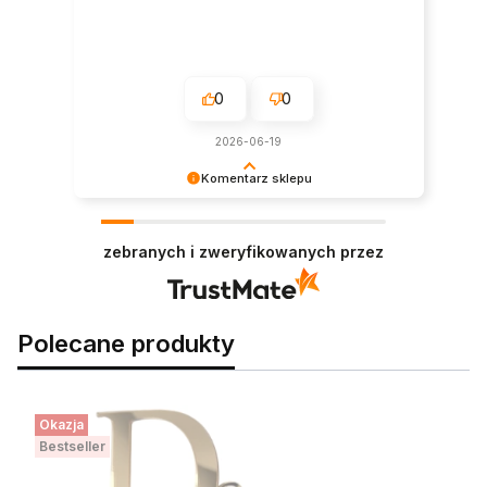
0
0
2026-06-19
Komentarz sklepu
Dziękujemy! Wasze zadowolenie to nasz
największy sukces.
zebranych i zweryfikowanych przez
Polecane produkty
Okazja
Bestseller