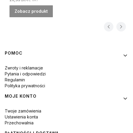
Zobacz produkt
Linki w stopce
POMOC
Zwroty i reklamacje
Pytania i odpowiedzi
Regulamin
Polityka prywatności
MOJE KONTO
Twoje zamówienia
Ustawienia konta
Przechowalnia