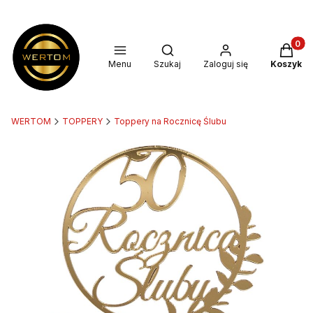
Produkt
Otwórz wyszukiwarkę
Menu
Szukaj
Zaloguj się
Koszyk
WERTOM
TOPPERY
Toppery na Rocznicę Ślubu