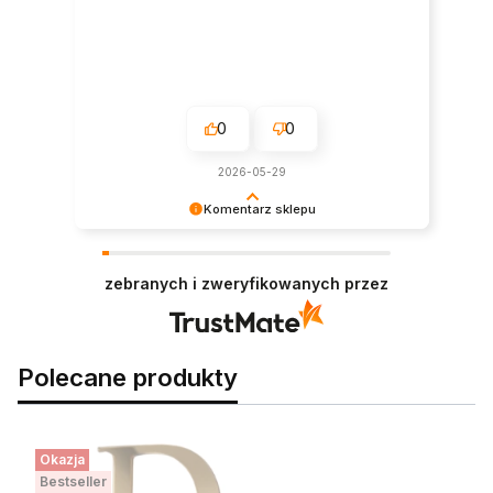
0
0
2026-05-29
Komentarz sklepu
Ogromnie cieszy nas taka wysoka ocena!
Zapraszamy na kolejne zakupy.
zebranych i zweryfikowanych przez
Polecane produkty
Okazja
Bestseller