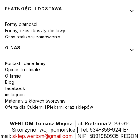
PŁATNOŚCI I DOSTAWA
Formy płatności
Formy, czas i koszty dostawy
Czas realizacji zamówienia
O NAS
Kontakt i dane firmy
Opinie Trustmate
O firmie
Blog
facebook
instagram
Materiały z których tworzymy
Oferta dla Cukierni i Piekarni oraz sklepów
WERTOM Tomasz Meyna
| ul. Rodzinna 2, 83-316
Sikorzyno, woj. pomorskie | Tel. 534-356-924 E-
mail:
sklep.wertom@gmail.com
| NIP: 5891980935 REGON: