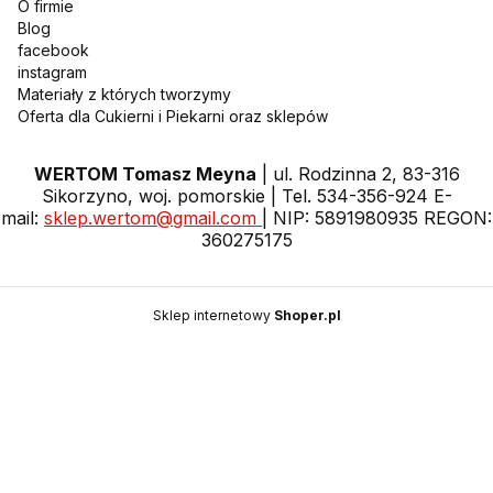
O firmie
Blog
facebook
instagram
Materiały z których tworzymy
Oferta dla Cukierni i Piekarni oraz sklepów
WERTOM Tomasz Meyna
| ul. Rodzinna 2, 83-316
Sikorzyno, woj. pomorskie | Tel. 534-356-924 E-
mail:
sklep.wertom@gmail.com
| NIP: 5891980935 REGON:
360275175
Sklep internetowy
Shoper.pl