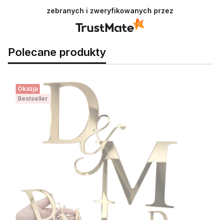
Zapraszamy do nas ponownie.
zebranych i zweryfikowanych przez
Polecane produkty
Okazja
Bestseller