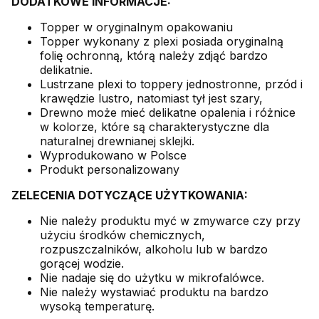
DODATKOWE INFORMACJE:
Topper w oryginalnym opakowaniu
Topper wykonany z plexi posiada oryginalną
folię ochronną, którą należy zdjąć bardzo
delikatnie.
Lustrzane plexi to toppery jednostronne, przód i
krawędzie lustro, natomiast tył jest szary,
Drewno może mieć delikatne opalenia i różnice
w kolorze, które są charakterystyczne dla
naturalnej drewnianej sklejki.
Wyprodukowano w Polsce
Produkt personalizowany
ZELECENIA DOTYCZĄCE UŻYTKOWANIA:
Nie należy produktu myć w zmywarce czy przy
użyciu środków chemicznych,
rozpuszczalników, alkoholu lub w bardzo
gorącej wodzie.
Nie nadaje się do użytku w mikrofalówce.
Nie należy wystawiać produktu na bardzo
wysoką temperaturę.