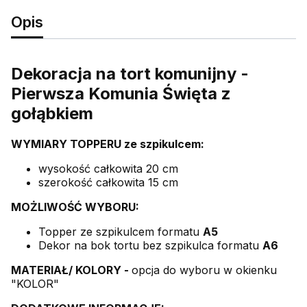
Opis
Dekoracja na tort komunijny -
Pierwsza Komunia Święta z
gołąbkiem
WYMIARY TOPPERU ze szpikulcem:
wysokość całkowita 20 cm
szerokość całkowita 15 cm
MOŻLIWOŚĆ WYBORU:
Topper ze szpikulcem formatu
A5
Dekor na bok tortu bez szpikulca formatu
A6
MATERIAŁ/ KOLORY -
opcja do wyboru w okienku
"KOLOR"