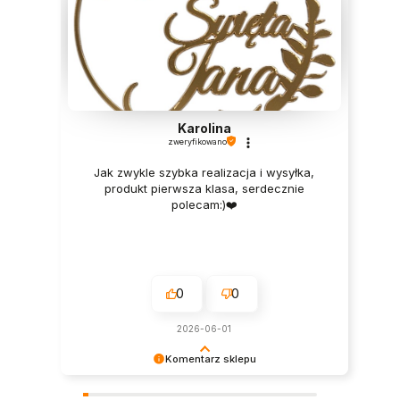
Karolina
zweryfikowano
Jak zwykle szybka realizacja i wysyłka,
produkt pierwsza klasa, serdecznie
polecam:)❤️
0
0
2026-06-01
Komentarz sklepu
Cieszymy się, że wszystko się udało!