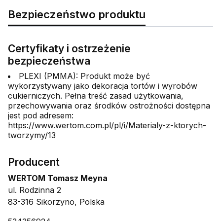
Bezpieczeństwo produktu
Certyfikaty i ostrzeżenie
bezpieczeństwa
PLEXI (PMMA): Produkt może być
wykorzystywany jako dekoracja tortów i wyrobów
cukierniczych. Pełna treść zasad użytkowania,
przechowywania oraz środków ostrożności dostępna
jest pod adresem:
https://www.wertom.com.pl/pl/i/Materialy-z-ktorych-
tworzymy/13
Producent
WERTOM Tomasz Meyna
ul. Rodzinna 2
83-316 Sikorzyno, Polska