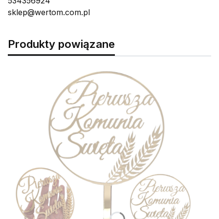
534356924
sklep@wertom.com.pl
Produkty powiązane