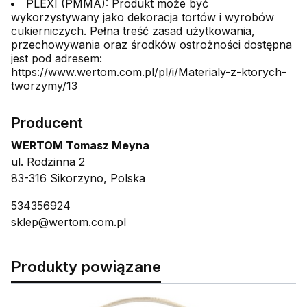
PLEXI (PMMA): Produkt może być
wykorzystywany jako dekoracja tortów i wyrobów
cukierniczych. Pełna treść zasad użytkowania,
przechowywania oraz środków ostrożności dostępna
jest pod adresem:
https://www.wertom.com.pl/pl/i/Materialy-z-ktorych-
tworzymy/13
Producent
WERTOM Tomasz Meyna
ul. Rodzinna 2
83-316 Sikorzyno, Polska
534356924
sklep@wertom.com.pl
Produkty powiązane