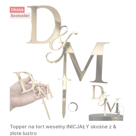
Okazja
Bestseller
Topper na tort weselny INICJAŁY skośne z &
złote lustro