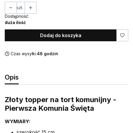
szt.
Dostępność:
duża ilość
Dodaj do koszyka
Czas wysyłki:
48 godzin
Opis
Złoty topper na tort komunijny -
Pierwsza Komunia Święta
WYMIARY:
szerokość 15 cm