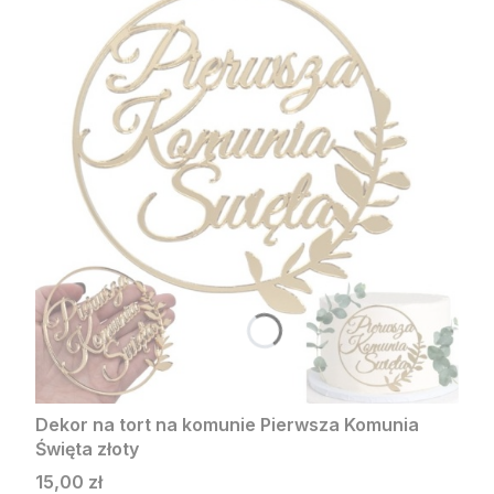
Dekor na tort na komunie Pierwsza Komunia
Święta złoty
Cena
15,00 zł