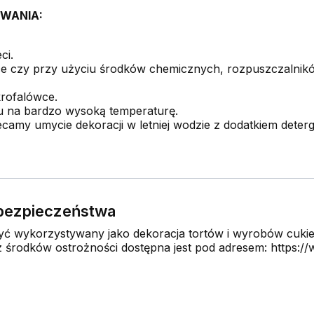
WANIA:
ci.
 czy przy użyciu środków chemicznych, rozpuszczalników
krofalówce.
u na bardzo wysoką temperaturę.
camy umycie dekoracji w letniej wodzie z dodatkiem deter
e bezpieczeństwa
 wykorzystywany jako dekoracja tortów i wyrobów cukier
środków ostrożności dostępna jest pod adresem: https://w