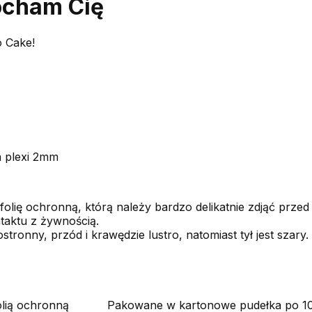
ocham Cię
o Cake!
a plexi 2mm
folię ochronną, którą należy bardzo delikatnie zdjąć przed
taktu z żywnością.
stronny, przód i krawędzie lustro, natomiast tył jest szary.
olią ochronną
Pakowane w kartonowe pudełka po 1