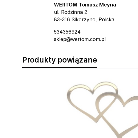
WERTOM Tomasz Meyna
ul. Rodzinna 2
83-316 Sikorzyno, Polska
534356924
sklep@wertom.com.pl
Produkty powiązane