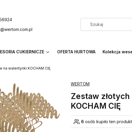
56924
p@wertom.com.pl
ESORIA CUKIERNICZE
OFERTA HURTOWA
Kolekcja wes
ów na walentynki KOCHAM CIĘ
WERTOM
Zestaw złotych 
KOCHAM CIĘ
6
osób kupiło ten produkt