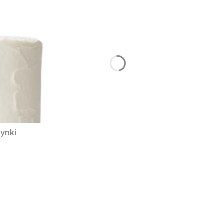
tynki