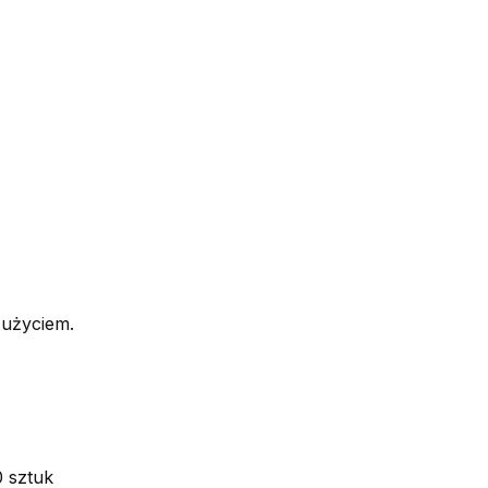
 użyciem.
0 sztuk