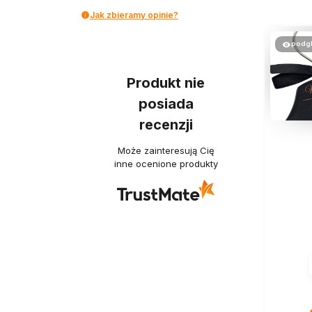
Jak zbieramy opinie?
podg
Produkt nie
posiada
recenzji
Może zainteresują Cię
inne ocenione produkty