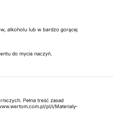
, alkoholu lub w bardzo gorącej
gentu do mycia naczyń.
niczych. Pełna treść zasad
ww.wertom.com.pl/pl/i/Materialy-