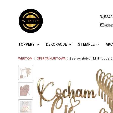
5343
skle
TOPPERY
DEKORACJE
STEMPLE
AKC
WERTOM
OFERTA HURTOWA
Zestaw złotych MINI topper