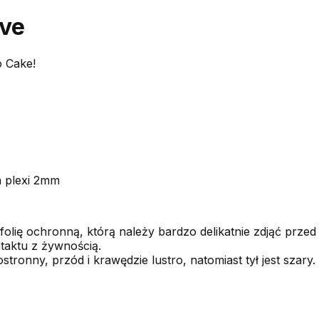
ove
o Cake!
a plexi 2mm
folię ochronną, którą należy bardzo delikatnie zdjąć przed
taktu z żywnością.
stronny, przód i krawędzie lustro, natomiast tył jest szary.