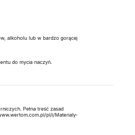
, alkoholu lub w bardzo gorącej
gentu do mycia naczyń.
niczych. Pełna treść zasad
ww.wertom.com.pl/pl/i/Materialy-