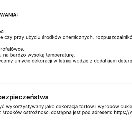
WANIA:
ci.
 czy przy użyciu środków chemicznych, rozpuszczalników
krofalówce.
u na bardzo wysoką temperaturę.
camy umycie dekoracji w letniej wodzie z dodatkiem deter
e bezpieczeństwa
 wykorzystywany jako dekoracja tortów i wyrobów cukier
środków ostrożności dostępna jest pod adresem: https://w