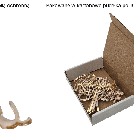
olią ochronną
Pakowane w kartonowe pudełka po 1