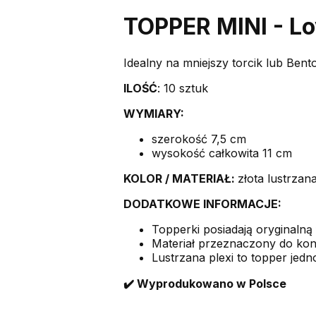
TOPPER MINI - L
Idealny na mniejszy torcik lub Bent
ILOŚĆ
: 10 sztuk
WYMIARY:
szerokość 7,5 cm
wysokość całkowita 11 cm
KOLOR /
MATERIAŁ:
złota lustrzan
DODATKOWE INFORMACJE:
Topperki posiadają oryginalną 
Materiał przeznaczony do kon
Lustrzana plexi to topper jedno
✔️ Wyprodukowano w Polsce