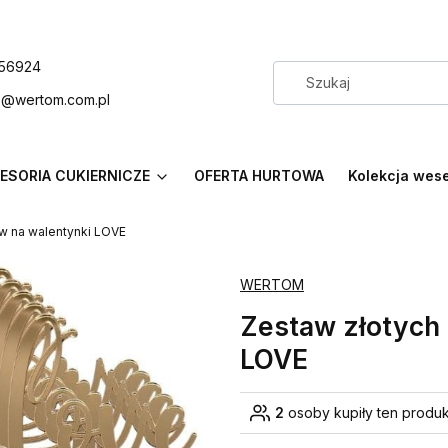
56924
p@wertom.com.pl
ESORIA CUKIERNICZE
OFERTA HURTOWA
Kolekcja wes
w na walentynki LOVE
WERTOM
Zestaw złotych 
LOVE
2
osoby kupiły ten produk