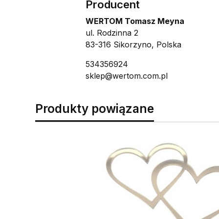
Producent
WERTOM Tomasz Meyna
ul. Rodzinna 2
83-316 Sikorzyno, Polska
534356924
sklep@wertom.com.pl
Produkty powiązane