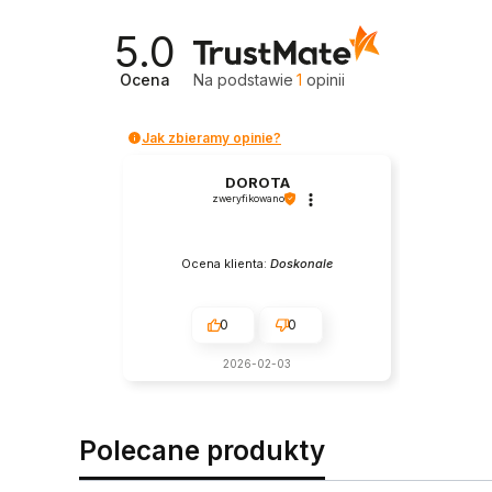
5.0
Ocena
Na podstawie
1
opinii
Jak zbieramy opinie?
DOROTA
zweryfikowano
Ocena klienta:
Doskonale
0
0
2026-02-03
Polecane produkty