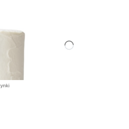
tynki