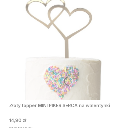
Złoty topper MINI PIKER SERCA na walentynki
Cena
14,90 zł
Cena