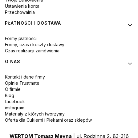
Ustawienia konta
Przechowalnia
PŁATNOŚCI I DOSTAWA
Formy płatności
Formy, czas i koszty dostawy
Czas realizacji zamówienia
O NAS
Kontakt i dane firmy
Opinie Trustmate
O firmie
Blog
facebook
instagram
Materiały z których tworzymy
Oferta dla Cukierni i Piekarni oraz sklepów
WERTOM Tomasz Meyna
| ul. Rodzinna 2, 83-316