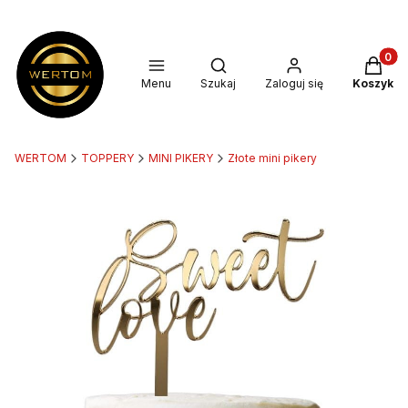
Produkt
Otwórz wyszukiwarkę
Menu
Szukaj
Zaloguj się
Koszyk
WERTOM
TOPPERY
MINI PIKERY
Złote mini pikery