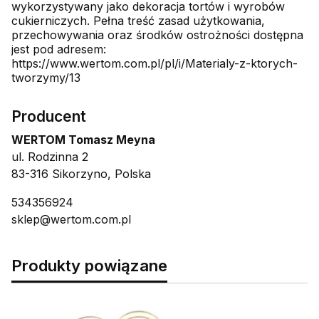
wykorzystywany jako dekoracja tortów i wyrobów
cukierniczych. Pełna treść zasad użytkowania,
przechowywania oraz środków ostrożności dostępna
jest pod adresem:
https://www.wertom.com.pl/pl/i/Materialy-z-ktorych-
tworzymy/13
Producent
WERTOM Tomasz Meyna
ul. Rodzinna 2
83-316 Sikorzyno, Polska
534356924
sklep@wertom.com.pl
Produkty powiązane