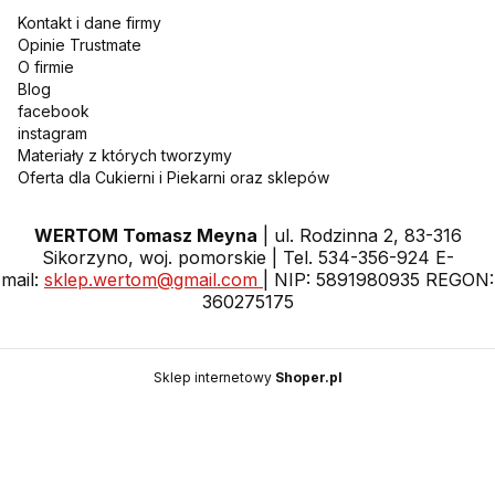
Kontakt i dane firmy
Opinie Trustmate
O firmie
Blog
facebook
instagram
Materiały z których tworzymy
Oferta dla Cukierni i Piekarni oraz sklepów
WERTOM Tomasz Meyna
| ul. Rodzinna 2, 83-316
Sikorzyno, woj. pomorskie | Tel. 534-356-924 E-
mail:
sklep.wertom@gmail.com
| NIP: 5891980935 REGON:
360275175
Sklep internetowy
Shoper.pl