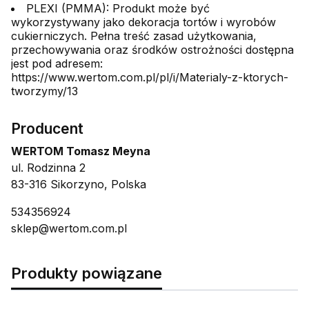
PLEXI (PMMA): Produkt może być
wykorzystywany jako dekoracja tortów i wyrobów
cukierniczych. Pełna treść zasad użytkowania,
przechowywania oraz środków ostrożności dostępna
jest pod adresem:
https://www.wertom.com.pl/pl/i/Materialy-z-ktorych-
tworzymy/13
Producent
WERTOM Tomasz Meyna
ul. Rodzinna 2
83-316 Sikorzyno, Polska
534356924
sklep@wertom.com.pl
Produkty powiązane