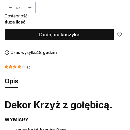
szt.
Dostępność:
duża ilość
Dodaj do koszyka
Czas wysyłki:
48 godzin
4.0
Opis
Dekor Krzyż z gołębicą.
WYMIARY
: