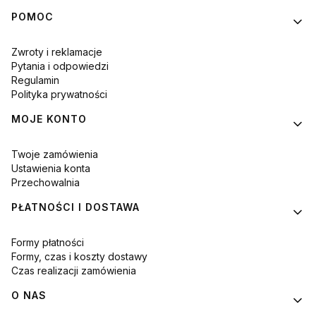
Linki w stopce
POMOC
Zwroty i reklamacje
Pytania i odpowiedzi
Regulamin
Polityka prywatności
MOJE KONTO
Twoje zamówienia
Ustawienia konta
Przechowalnia
PŁATNOŚCI I DOSTAWA
Formy płatności
Formy, czas i koszty dostawy
Czas realizacji zamówienia
O NAS