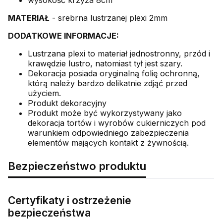
wysokość krzyża 8cm
MATERIAŁ
- srebrna lustrzanej plexi 2mm
DODATKOWE INFORMACJE:
Lustrzana plexi to materiał jednostronny, przód i
krawędzie lustro, natomiast tył jest szary.
Dekoracja posiada oryginalną folię ochronną,
którą należy bardzo delikatnie zdjąć przed
użyciem.
Produkt dekoracyjny
Produkt może być wykorzystywany jako
dekoracja tortów i wyrobów cukierniczych pod
warunkiem odpowiedniego zabezpieczenia
elementów mających kontakt z żywnością.
Bezpieczeństwo produktu
Certyfikaty i ostrzeżenie
bezpieczeństwa