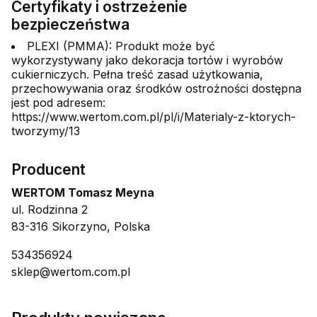
Certyfikaty i ostrzeżenie
bezpieczeństwa
PLEXI (PMMA): Produkt może być
wykorzystywany jako dekoracja tortów i wyrobów
cukierniczych. Pełna treść zasad użytkowania,
przechowywania oraz środków ostrożności dostępna
jest pod adresem:
https://www.wertom.com.pl/pl/i/Materialy-z-ktorych-
tworzymy/13
Producent
WERTOM Tomasz Meyna
ul. Rodzinna 2
83-316 Sikorzyno, Polska
534356924
sklep@wertom.com.pl