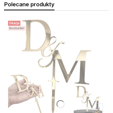
Polecane produkty
Okazja
Bestseller