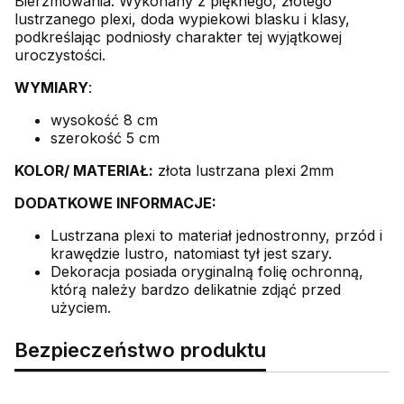
Bierzmowania. Wykonany z pięknego, złotego
lustrzanego plexi, doda wypiekowi blasku i klasy,
podkreślając podniosły charakter tej wyjątkowej
uroczystości.
WYMIARY
:
wysokość 8 cm
szerokość 5 cm
KOLOR/ MATERIAŁ:
złota lustrzana plexi 2mm
DODATKOWE INFORMACJE:
Lustrzana plexi to materiał jednostronny, przód i
krawędzie lustro, natomiast tył jest szary.
Dekoracja posiada oryginalną folię ochronną,
którą należy bardzo delikatnie zdjąć przed
użyciem.
Bezpieczeństwo produktu