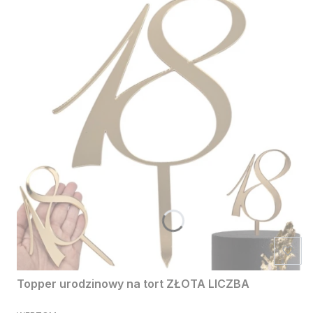
Topper urodzinowy na tort ZŁOTA LICZBA
PRODUCENT