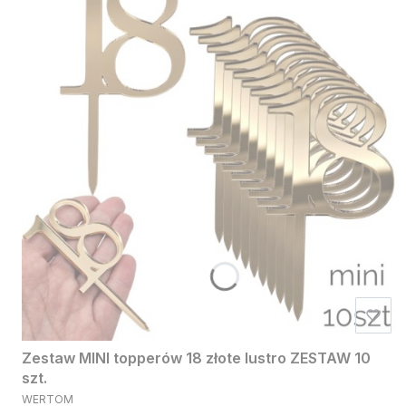
Zestaw MINI topperów 18 złote lustro ZESTAW 10
szt.
PRODUCENT
WERTOM