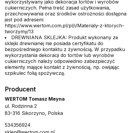
wykorzystywany jako dekoracja tortów i wyrobów
cukierniczych. Pełna treść zasad użytkowania,
przechowywania oraz środków ostrożności dostępna
jest pod adresem:
https://www.wertom.com.pl/pl/i/Materialy-z-ktorych-
tworzymy/13
DREWNIANA SKLEJKA: Produkt wykonany ze
sklejki drewnianej nie posiada certyfikatu do
bezpośredniego kontaktu z żywnością. W przypadku
wykorzystania dekoracji do tortów lub wyrobów
cukierniczych należy odpowiednio zabezpieczyć
elementy mające kontakt z żywnością, np. owijając
szpikulec folią spożywczą.
Producent
WERTOM Tomasz Meyna
ul. Rodzinna 2
83-316 Sikorzyno, Polska
534356924
sklep@wertom.com.pl