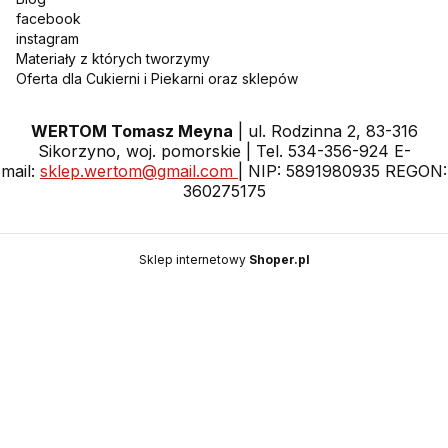
facebook
instagram
Materiały z których tworzymy
Oferta dla Cukierni i Piekarni oraz sklepów
WERTOM Tomasz Meyna
| ul. Rodzinna 2, 83-316
Sikorzyno, woj. pomorskie | Tel. 534-356-924 E-
mail:
sklep.wertom@gmail.com
| NIP: 5891980935 REGON:
360275175
Sklep internetowy
Shoper.pl