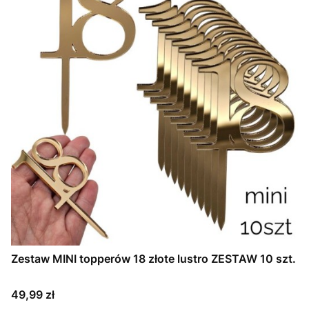
Zestaw MINI topperów 18 złote lustro ZESTAW 10 szt.
Cena
49,99 zł