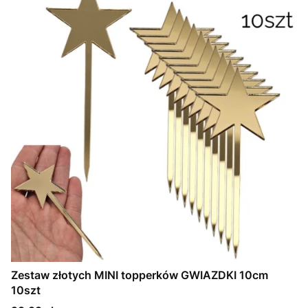
Zestaw złotych MINI topperków GWIAZDKI 10cm
10szt